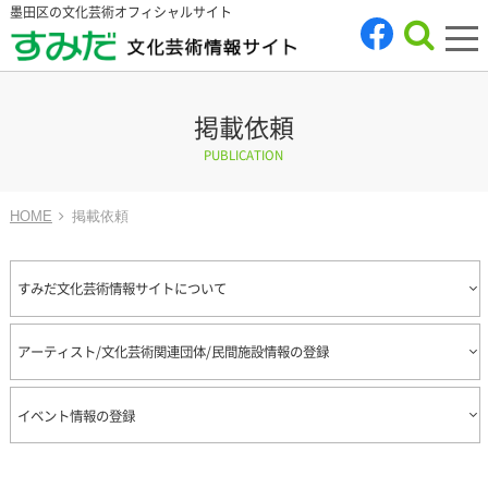
墨田区の文化芸術オフィシャルサイト
tog
nav
掲載依頼
PUBLICATION
HOME
掲載依頼
すみだ文化芸術情報サイトについて
アーティスト/文化芸術関連団体/民間施設情報の登録
イベント情報の登録