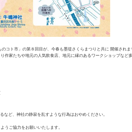
ものコト市」の第８回目が、今春も墨堤さくらまつりと共に 開催されま
くり作家たちや地元の人気飲食店、地元に縁のあるワークショップなど
/
するなど、神社の静寂を乱すような行為はおやめください。
くようご協力をお願いいたします。