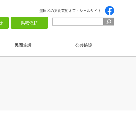
墨田区の文化芸術オフィシャルサイト
せ
掲載依頼
民間施設
公共施設