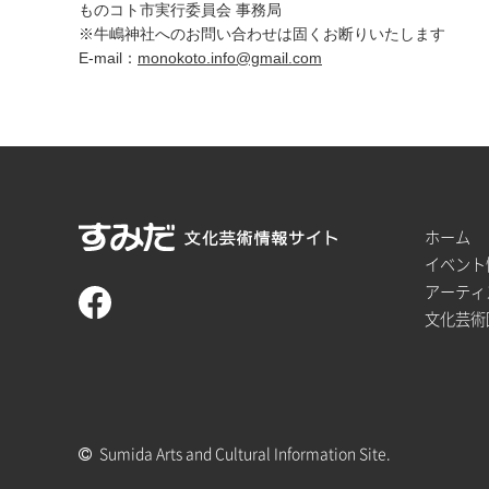
ものコト市実行委員会 事務局
※牛嶋神社へのお問い合わせは固くお断りいたします
E-mail：
monokoto.info@gmail.com
ホーム
イベント
アーティ
文化芸術
Sumida Arts and Cultural Information Site.