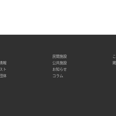
民間施設
情報
公共施設
スト
お知らせ
団体
コラム