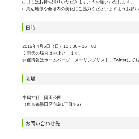
□ ゴミはお持ち帰りいただきますようお願いいたします。
□ 周辺地域や会場内の美化にご協力くださいますようお願
日時
2015年4月5日（日）10：00～16：00
※雨天の場合は中止とします。
開催情報はホームページ、メーリングリスト、Twitterに
会場
牛嶋神社・隅田公園
（東京都墨田区向島1丁目4-5）
お問い合わせ先