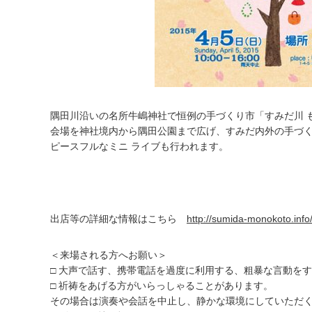
隅田川沿いの名所牛嶋神社で恒例の手づくり市「すみだ川 
会場を神社境内から隅田公園まで広げ、すみだ内外の手づ
ピースフルなミニ ライブも行われます。
出店等の詳細な情報はこちら
http://sumida-monokoto.info
＜来場される方へお願い＞
□ 大声で話す、携帯電話を過度に利用する、粗暴な言動を
□ 祈祷をあげる方がいらっしゃることがあります。
その場合は演奏や会話を中止し、静かな環境にしていただ