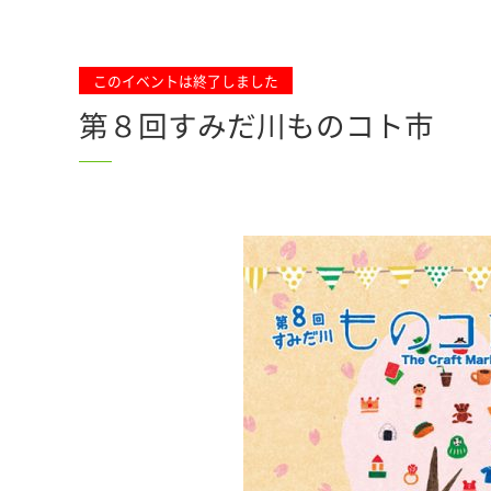
このイベントは終了しました
第８回すみだ川ものコト市