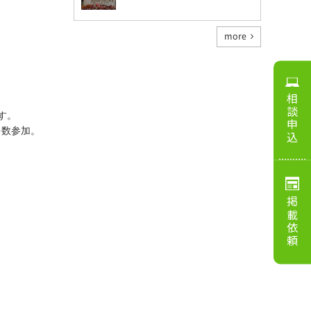
more
相談申込
す。
多数参加。
掲載依頼