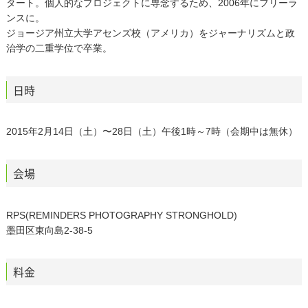
タート。個人的なプロジェクトに専念するため、2006年にフリーラ
ンスに。
ジョージア州立大学アセンズ校（アメリカ）をジャーナリズムと政
治学の二重学位で卒業。
日時
2015年2月14日（土）〜28日（土）午後1時～7時（会期中は無休）
会場
RPS(REMINDERS PHOTOGRAPHY STRONGHOLD)
墨田区東向島2-38-5
料金