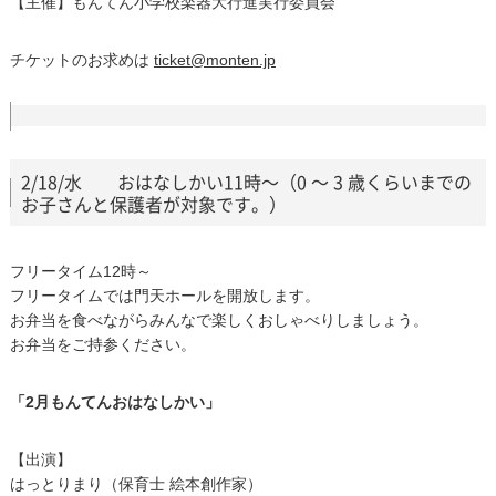
【主催】もんてん小学校楽器大行進実行委員会
チケットのお求めは
ticket@monten.jp
2/18/水 おはなしかい11時～（0 ～ 3 歳くらいまでの
お子さんと保護者が対象です。）
フリータイム12時～
フリータイムでは門天ホールを開放します。
お弁当を食べながらみんなで楽しくおしゃべりしましょう。
お弁当をご持参ください。
「2月もんてんおはなしかい」
【出演】
はっとりまり（保育士 絵本創作家）