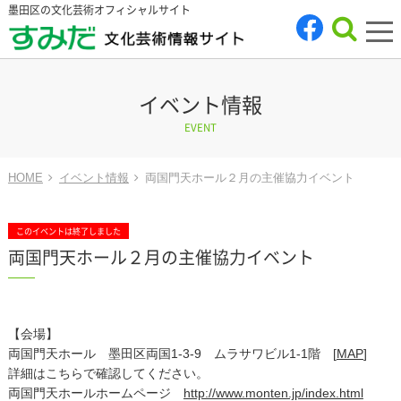
墨田区の文化芸術オフィシャルサイト
tog
nav
イベント情報
EVENT
HOME
イベント情報
両国門天ホール２月の主催協力イベント
このイベントは終了しました
両国門天ホール２月の主催協力イベント
【会場】
両国門天ホール 墨田区両国1-3-9 ムラサワビル1-1階 [
MAP
]
詳細はこちらで確認してください。
両国門天ホールホームページ
http://www.monten.jp/index.html