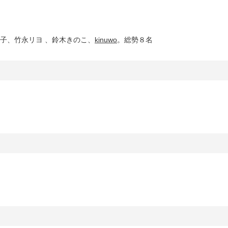
子、竹永リヨ 、鈴木きのこ、
kinuwo
。総勢８名