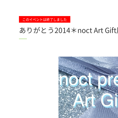
このイベントは終了しました
ありがとう2014＊noct Art Gif