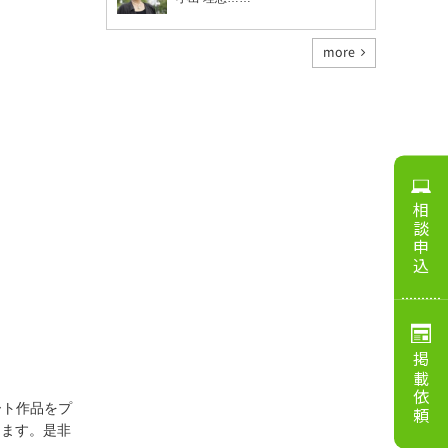
more
相談申込
掲載依頼
ート作品をプ
ります。是非