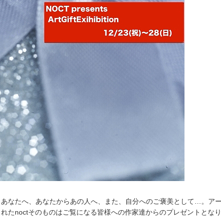
らあなたへ、あなたからあの人へ、また、自分へのご褒美として…。ア
れたnoctそのものはご覧になる皆様への作家達からのプレゼントとな