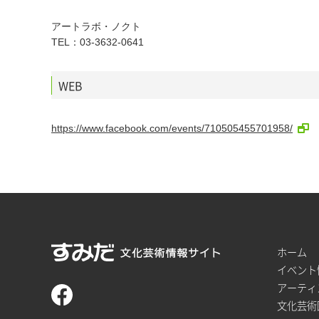
アートラボ・ノクト
TEL：03-3632-0641
WEB
https://www.facebook.com/events/710505455701958/
ホーム
イベント
アーティ
文化芸術