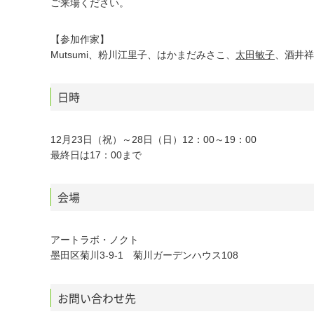
ご来場ください。
【参加作家】
Mutsumi、粉川江里子、はかまだみさこ、
太田敏子
、酒井祥
日時
12月23日（祝）～28日（日）12：00～19：00
最終日は17：00まで
会場
アートラボ・ノクト
墨田区菊川3-9-1 菊川ガーデンハウス108
お問い合わせ先