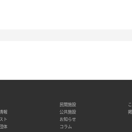
民間施設
情報
公共施設
スト
お知らせ
団体
コラム