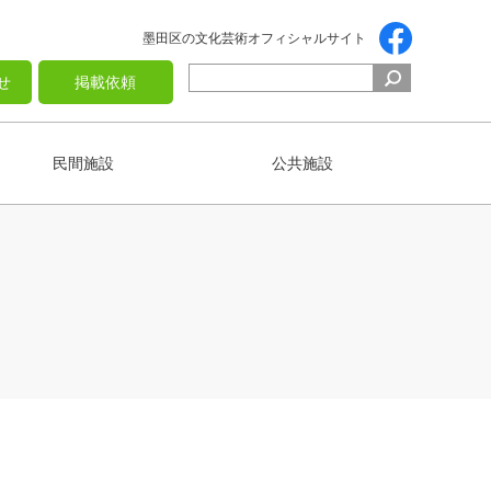
墨田区の文化芸術オフィシャルサイト
せ
掲載依頼
民間施設
公共施設