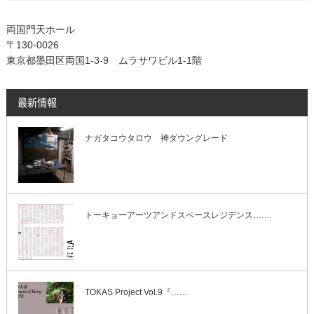
両国門天ホール
〒130-0026
東京都墨田区両国1-3-9 ムラサワビル1-1階
最新情報
ナガタコウタロウ 神ダウングレード
トーキョーアーツアンドスペースレジデンス……
TOKAS Project Vol.9『……