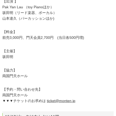
【出演 】
Pak Yan Lau （toy Pianoほか）
坂田明（リード楽器、ボーカル）
山本達久（パーカッションほか)
【料金】
前売3,000円、門天会員2,700円 (当日各500円増)
【主催】
坂田明
【協力】
両国門天ホール
【予約・問い合わせ先】
両国門天ホール
▼▼▼チケットのお求めは
ticket@monten.jp