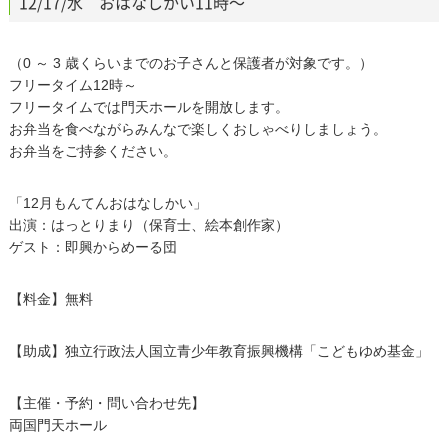
12/17/水 おはなしかい11時～
（0 ～ 3 歳くらいまでのお子さんと保護者が対象です。）
フリータイム12時～
フリータイムでは門天ホールを開放します。
お弁当を食べながらみんなで楽しくおしゃべりしましょう。
お弁当をご持参ください。
「12月もんてんおはなしかい」
出演：はっとりまり（保育士、絵本創作家）
ゲスト：即興からめーる団
【料金】無料
【助成】独立行政法人国立青少年教育振興機構「こどもゆめ基金」
【主催・予約・問い合わせ先】
両国門天ホール