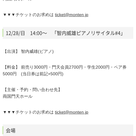
▼▼▼チケットのお求めは
ticket@monten.jp
12/28/日 14:00～ 「智内威雄ピアノリサイタル#4」
【出演】 智内威雄(ピアノ)
【料金】 前売り3000円・門天会員2700円・学生2000円・ペア券
5000円 (当日券は前記+500円)
【主催・予約・問い合わせ先】
両国門天ホール
▼▼▼チケットのお求めは
ticket@monten.jp
会場