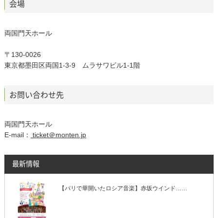
会場
両国門天ホール
〒130-0026
東京都墨田区両国1-3-9 ムラサワビル1-1階
お問い合わせ先
両国門天ホール
E-mail：
ticket＠monten.jp
最新情報
【パリで華開いたロシア音楽】赤坂ウインド……