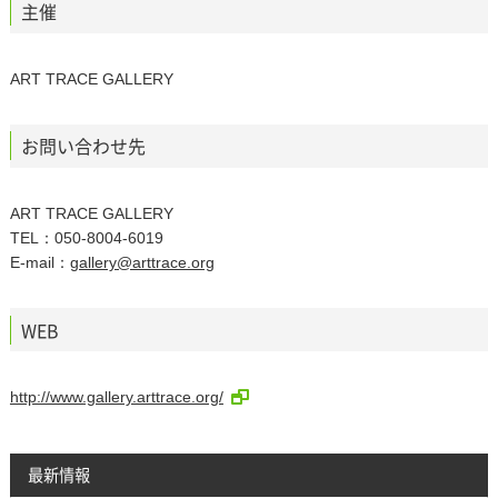
主催
ART TRACE GALLERY
お問い合わせ先
ART TRACE GALLERY
TEL：050-8004-6019
E-mail：
gallery@arttrace.org
WEB
http://www.gallery.arttrace.org/
最新情報