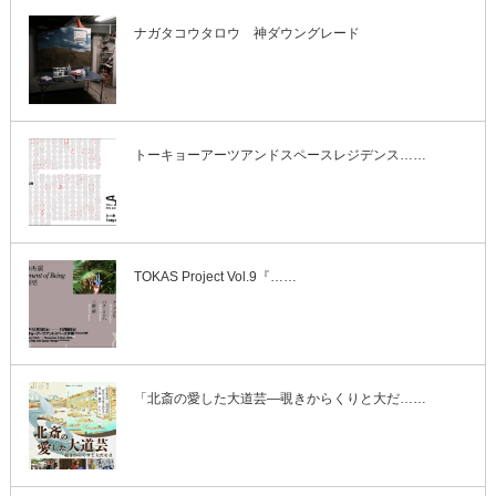
ナガタコウタロウ 神ダウングレード
トーキョーアーツアンドスペースレジデンス……
TOKAS Project Vol.9『……
「北斎の愛した大道芸―覗きからくりと大だ……