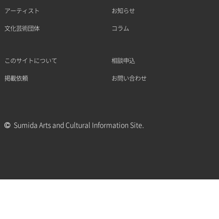
アーティスト
お知らせ
文化芸術団体
コラム
このサイトについて
相談申込
掲載依頼
お問い合わせ
Sumida Arts and Cultural Information Site.