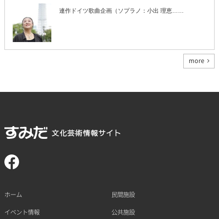
連作ドイツ歌曲企画（ソプラノ：小出 理恵……
more
ホーム
民間施設
イベント情報
公共施設