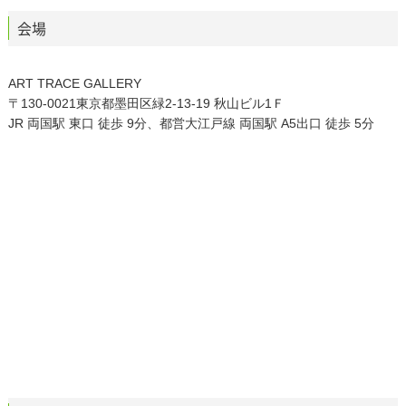
会場
ART TRACE GALLERY
〒130-0021東京都墨田区緑2-13-19 秋山ビル1Ｆ
JR 両国駅 東口 徒歩 9分、都営大江戸線 両国駅 A5出口 徒歩 5分