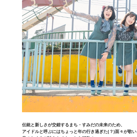
伝統と新しさが交錯するまち・すみだの未来のため、
アイドルと呼ぶにはちょっと年の行き過ぎた(？)面々が歌