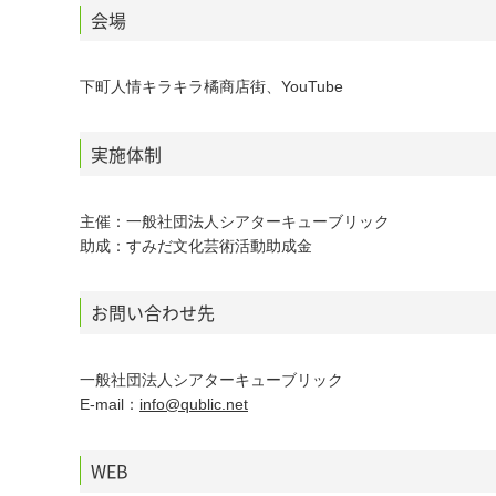
会場
下町人情キラキラ橘商店街、YouTube
実施体制
主催：一般社団法人シアターキューブリック
助成：すみだ文化芸術活動助成金
お問い合わせ先
一般社団法人シアターキューブリック
E-mail：
info@qublic.net
WEB