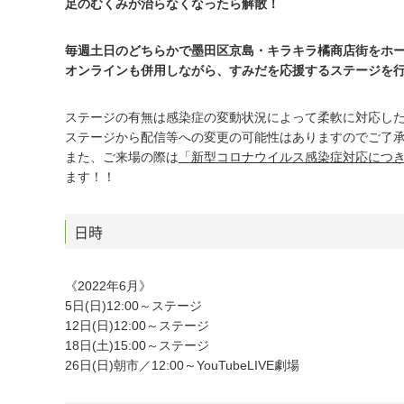
足のむくみが治らなくなったら解散！
毎週土日のどちらかで墨田区京島・キラキラ橘商店街をホ
オンラインも併用しながら、すみだを応援するステージを
ステージの有無は感染症の変動状況によって柔軟に対応し
ステージから配信等への変更の可能性はありますのでご了
また、ご来場の際は
「新型コロナウイルス感染症対応につ
ます！！
日時
《2022年6月》
5日(日)12:00～ステージ
12日(日)12:00～ステージ
18日(土)15:00～ステージ
26日(日)朝市／12:00～YouTubeLIVE劇場