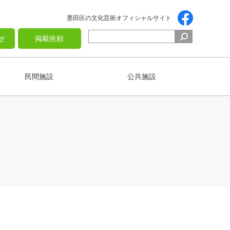
墨田区の文化芸術オフィシャルサイト
せ
掲載依頼
民間施設
公共施設