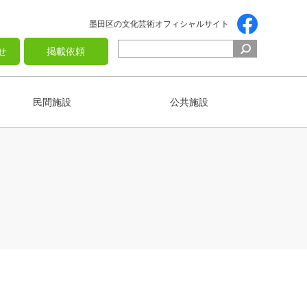
墨田区の文化芸術オフィシャルサイト
せ
掲載依頼
民間施設
公共施設