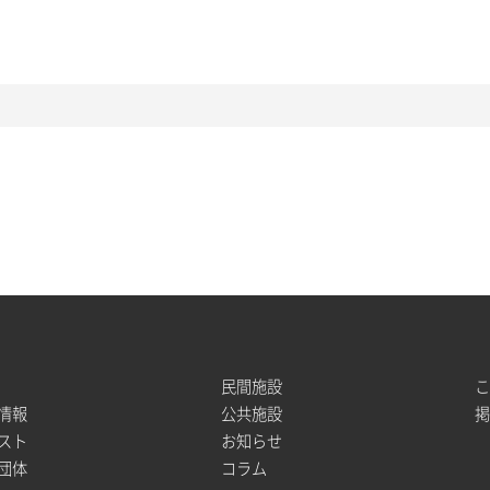
民間施設
情報
公共施設
スト
お知らせ
団体
コラム