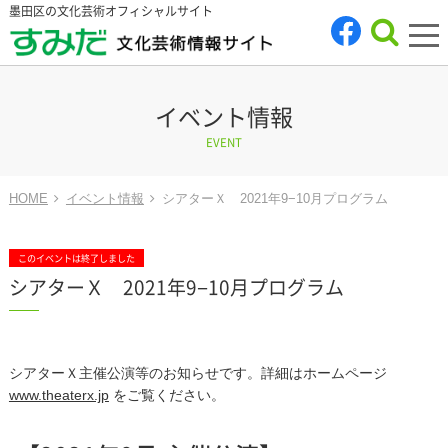
墨田区の文化芸術オフィシャルサイト
tog
nav
イベント情報
EVENT
HOME
イベント情報
シアターＸ 2021年9−10月プログラム
このイベントは終了しました
シアターＸ 2021年9−10月プログラム
シアターＸ主催公演等のお知らせです。詳細はホームページ
www.theaterx.jp
をご覧ください。