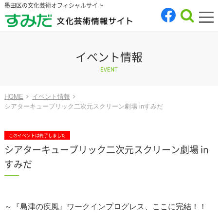
墨田区の文化芸術オフィシャルサイト
tog
nav
イベント情報
EVENT
HOME
イベント情報
シアターキューブリック二次元スクリーン劇場 inすみだ
このイベントは終了しました
シアターキューブリック二次元スクリーン劇場 in
すみだ
～『島津の疾風』ワークインプログレス、ここに完結！！