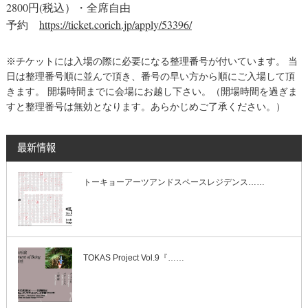
2800円(税込）・
全席自由
予約
https://ticket.corich.jp/apply/53396/
※チケットには入場の際に必要になる整理番号が付いています。 当
日は整理番号順に並んで頂き、番号の早い方から順にご入場して頂
きます。 開場時間までに会場にお越し下さい。（開場時間を過ぎま
すと整理番号は無効となります。あらかじめご了承ください。）
最新情報
トーキョーアーツアンドスペースレジデンス……
TOKAS Project Vol.9『……