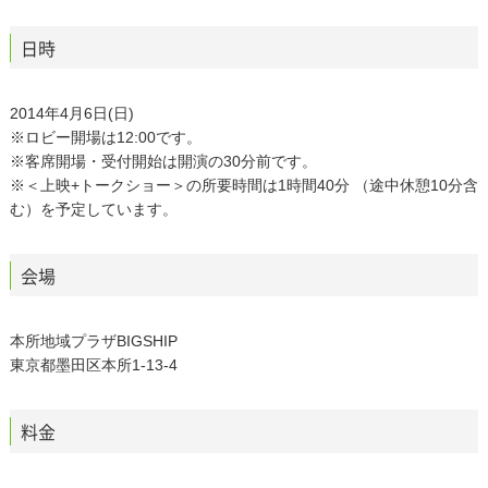
日時
2014年4月6日(日)
※ロビー開場は12:00です。
※客席開場・受付開始は開演の30分前です。
※＜上映+トークショー＞の所要時間は1時間40分 （途中休憩10分含
む）を予定しています。
会場
本所地域プラザBIGSHIP
東京都墨田区本所1-13-4
料金