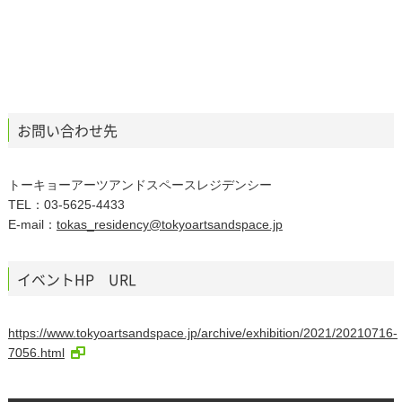
お問い合わせ先
トーキョーアーツアンドスペースレジデンシー
TEL：03-5625-4433
E-mail：
tokas_residency@tokyoartsandspace.jp
イベントHP URL
https://www.tokyoartsandspace.jp/archive/exhibition/2021/20210716-
7056.html