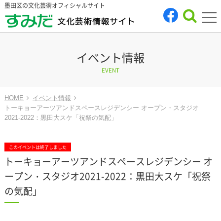
墨田区の文化芸術オフィシャルサイト
tog
nav
イベント情報
EVENT
HOME
イベント情報
トーキョーアーツアンドスペースレジデンシー オープン・スタジオ
2021-2022：黒田大スケ「祝祭の気配」
このイベントは終了しました
トーキョーアーツアンドスペースレジデンシー オ
ープン・スタジオ2021-2022：黒田大スケ「祝祭
の気配」