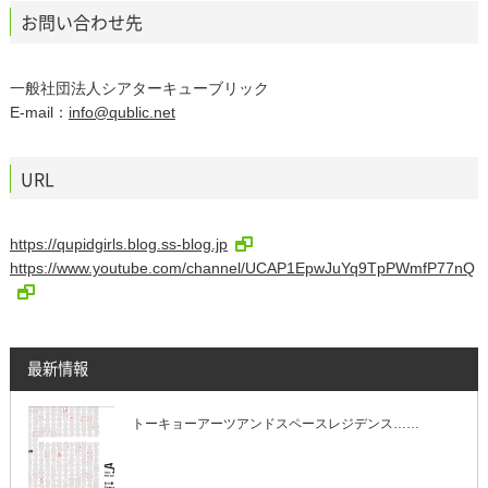
お問い合わせ先
一般社団法人シアターキューブリック
E-mail：
info@qublic.net
URL
https://qupidgirls.blog.ss-blog.jp
https://www.youtube.com/channel/UCAP1EpwJuYq9TpPWmfP77nQ
最新情報
トーキョーアーツアンドスペースレジデンス……