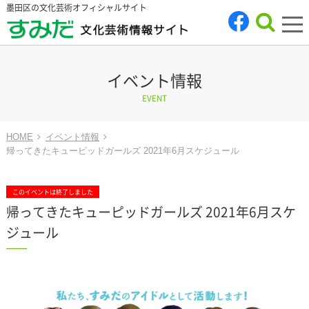
墨田区の文化芸術オフィシャルサイト
tog
nav
イベント情報
EVENT
HOME
イベント情報
帰ってきたキューピッドガールズ 2021年6月スケジュール
このイベントは終了しました
帰ってきたキューピッドガールズ 2021年6月スケ
ジュール