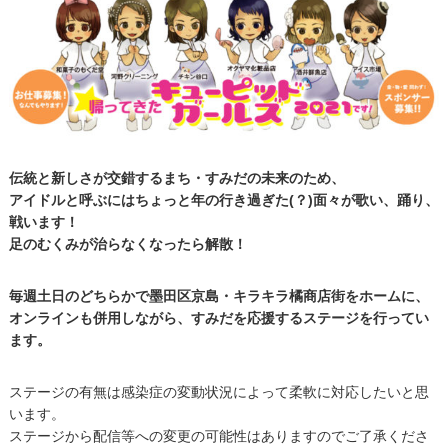
伝統と新しさが交錯するまち・すみだの未来のため、
アイドルと呼ぶにはちょっと年の行き過ぎた(？)面々が歌い、踊り、
戦います！
足のむくみが治らなくなったら解散！
毎週土日のどちらかで墨田区京島・キラキラ橘商店街をホームに、
オンラインも併用しながら、すみだを応援するステージを行ってい
ます。
ステージの有無は感染症の変動状況によって柔軟に対応したいと思
います。
ステージから配信等への変更の可能性はありますのでご了承くださ