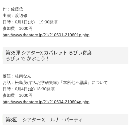
作：佐藤信
出演：渡辺修
日時：6月1日(火) 19:00開演
参加費：1000円
http://www.theaterx.jp/21/210601-210601p.php
第35弾 シアターΧ カバレット ろびぃ寄席
ろびぃ で かぶこう！
落語：桂南なん
お話：松島茂(すみだ学研究家)『本所七不思議』について
日時：6月4日(金) 18:30開演
参加費：1000円
http://www.theaterx.jp/21/210604-210604p.php
第8回 シアターＸ ルナ・パーティ