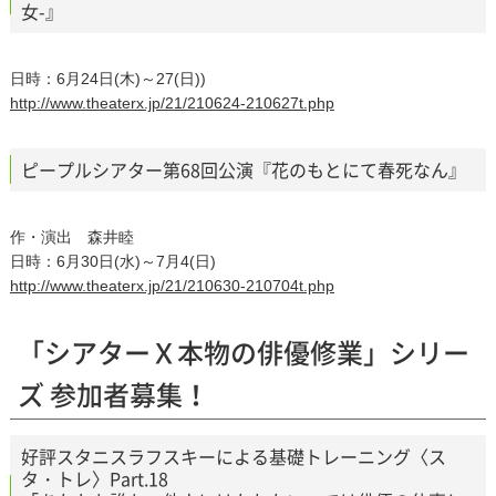
女-』
日時：6月24日(木)～27(日))
http://www.theaterx.jp/21/210624-210627t.php
ピープルシアター第68回公演『花のもとにて春死なん』
作・演出 森井睦
日時：6月30日(水)～7月4(日)
http://www.theaterx.jp/21/210630-210704t.php
「シアターＸ本物の俳優修業」シリー
ズ 参加者募集！
好評スタニスラフスキーによる基礎トレーニング〈ス
タ・トレ〉Part.18