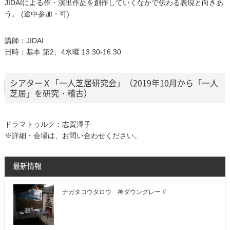
JIDAIによる作・演出作品を創作していくなかで伝わる表現と向きあ
う。 (途中参加・可)
講師：JIDAI
日時：基本 第2、4水曜 13:30-16:30
シアターＸ「一人芝居研究会」（2019年10月から「一人
芝居」を研究・稽古）
ドラマトゥルク：志賀澤子
※詳細・会場は、お問い合わせください。
最新情報
ナガタコウタロウ 神ダウングレード