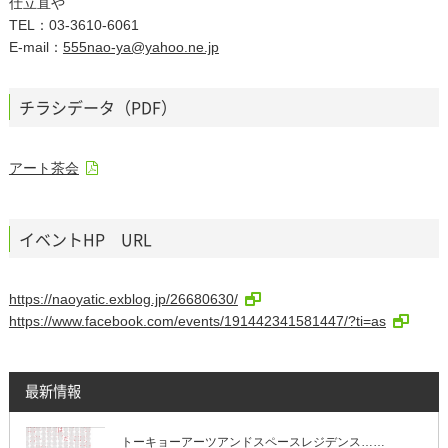
仕立直や
TEL：03-3610-6061
E-mail：
555nao-ya@yahoo.ne.jp
チラシデータ（PDF）
アート茶会
イベントHP URL
https://naoyatic.exblog.jp/26680630/
https://www.facebook.com/events/191442341581447/?ti=as
最新情報
トーキョーアーツアンドスペースレジデンス……