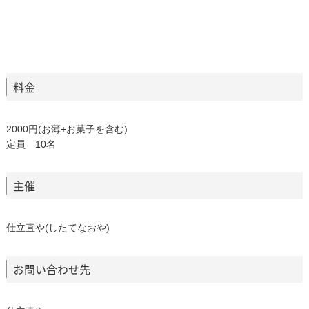
料金
2000円(お薄+お菓子を含む)
定員 10名
主催
仕立直や(したてなおや)
お問い合わせ先