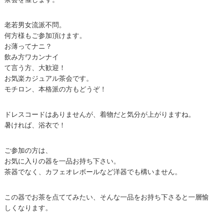
老若男女流派不問。
何方様もご参加頂けます。
お薄ってナニ？
飲み方ワカンナイ
て言う方、大歓迎！
お気楽カジュアル茶会です。
モチロン、本格派の方もどうぞ！
ドレスコードはありませんが、着物だと気分が上がりますね。
暑ければ、浴衣で！
ご参加の方は、
お気に入りの器を一品お持ち下さい。
茶器でなく、カフェオレボールなど洋器でも構いません。
この器でお茶を点ててみたい、そんな一品をお持ち下さると一層愉
しくなります。