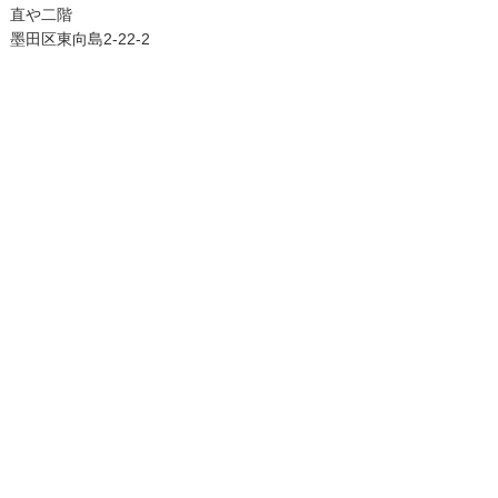
直や二階
墨田区東向島2-22-2