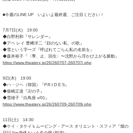
■今週のLINE UP いよいよ最終週、ご注目ください！
7月7日(火) 19:00
◆白野利和『サレンダー』
◆アベ レイ 豊﨑洋二『顔のない私、の歌』
◆雪という字ーズ『呼ばれてごらん私の名前を』
◆森井裕子『〈季、止、回生〉〜沈黙から浮かび上がる脈動』
https://www.theaterx.jp/26/260707-260707i.php
9日(木) 19:00
◆ハ・ジヘ（韓国）『P.R.I.D.E.S』
◆柴崎正道『卍の子』
◆雪雄子『白鳥座 v/01』
https://www.theaterx.jp/26/260709-260709i.php
11日(土) 14:30
◆ケイ・タケイ’s ムービング・アース オリエント・スフィア『畑の
日記 IIー身体という名の畑 (初演)』