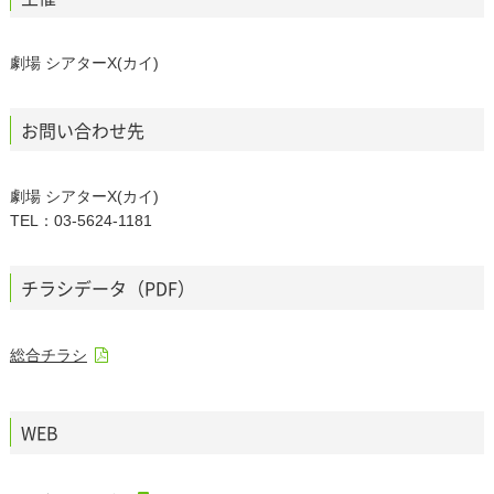
劇場 シアターΧ(カイ)
お問い合わせ先
劇場 シアターΧ(カイ)
TEL：03-5624-1181
チラシデータ（PDF）
総合チラシ
WEB