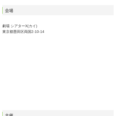
会場
劇場 シアターΧ(カイ)
東京都墨田区両国2-10-14
主催