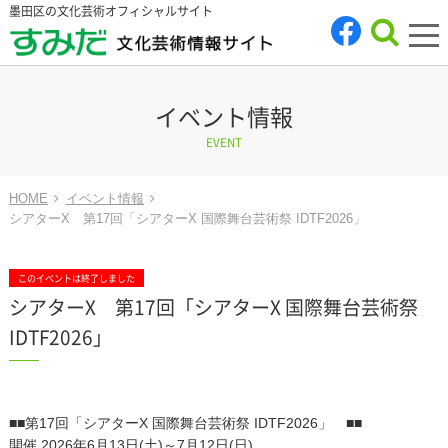
墨田区の文化芸術オフィシャルサイト
tog
nav
イベント情報
EVENT
HOME
イベント情報
シアターX 第17回「シアターΧ 国際舞台芸術祭 IDTF2026」
このイベントは終了しました
シアターX 第17回「シアターΧ 国際舞台芸術祭
IDTF2026」
■■第17回「シアターΧ 国際舞台芸術祭 IDTF2026」 ■■
開催 2026年6月13日(土)～7月12日(日)