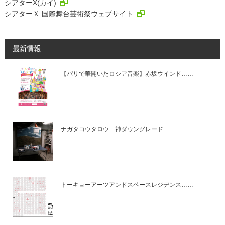
シアターΧ(カイ)
シアターＸ 国際舞台芸術祭ウェブサイト
最新情報
【パリで華開いたロシア音楽】赤坂ウインド……
ナガタコウタロウ 神ダウングレード
トーキョーアーツアンドスペースレジデンス……