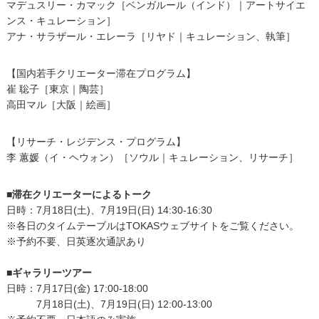
マデュスリー・カマック［ベンガルール（インド）｜アートサイエ
ンス・キュレーション］
アナ・サラザール・エレーラ［リヤド｜キュレーション、執筆］
【国内若手クリエーター滞在プログラム】
崔 聡子［東京｜陶芸］
高田マル［大阪｜絵画］
【リサーチ・レジデンス・プログラム】
李 蕙媛（イ・ヘウォン）［ソウル｜キュレーション、リサーチ］
■滞在クリエーターによるトーク
日時：7月18日(土)、7月19日(日) 14:30-16:30
※各日のタイムテーブルはTOKASウェブサイトをご覧ください。
※予約不要、日英逐次通訳あり
■ギャラリーツアー
日時：7月17日(金) 17:00-18:00
日時：
7月18日(土)、7月19日(日) 12:00-13:00