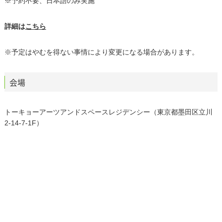
※予約不要、日本語のみ実施
詳細は
こちら
※予定はやむを得ない事情により変更になる場合があります。
会場
トーキョーアーツアンドスペースレジデンシー（東京都墨田区立川
2-14-7-1F）