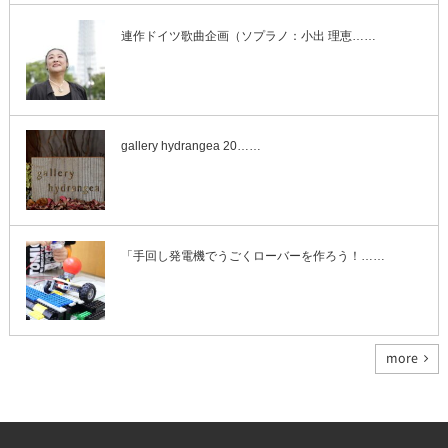
連作ドイツ歌曲企画（ソプラノ：小出 理恵……
gallery hydrangea 20……
「手回し発電機でうごくローバーを作ろう！……
more