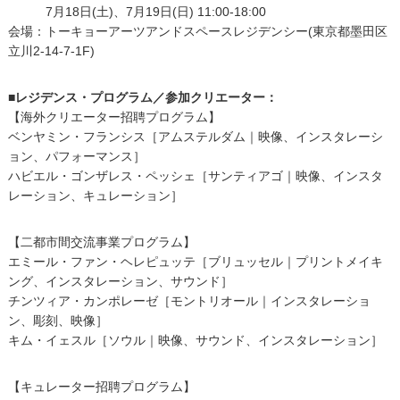
日時：
7月18日(土)、7月19日(日) 11:00-18:00
会場：トーキョーアーツアンドスペースレジデンシー(東京都墨田区
立川2-14-7-1F)
■レジデンス・プログラム／参加クリエーター：
【海外クリエーター招聘プログラム】
ベンヤミン・フランシス［アムステルダム｜映像、インスタレーシ
ョン、パフォーマンス］
ハビエル・ゴンザレス・ペッシェ［サンティアゴ｜映像、インスタ
レーション、キュレーション］
【二都市間交流事業プログラム】
エミール・ファン・ヘレピュッテ［ブリュッセル｜プリントメイキ
ング、インスタレーション、サウンド］
チンツィア・カンポレーゼ［モントリオール｜インスタレーショ
ン、彫刻、映像］
キム・イェスル［ソウル｜映像、サウンド、インスタレーション］
【キュレーター招聘プログラム】