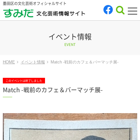
墨田区の文化芸術オフィシャルサイト
tog
nav
イベント情報
EVENT
HOME
イベント情報
Match -戦前のカフェ＆バーマッチ展-
このイベントは終了しました
Match -戦前のカフェ＆バーマッチ展-