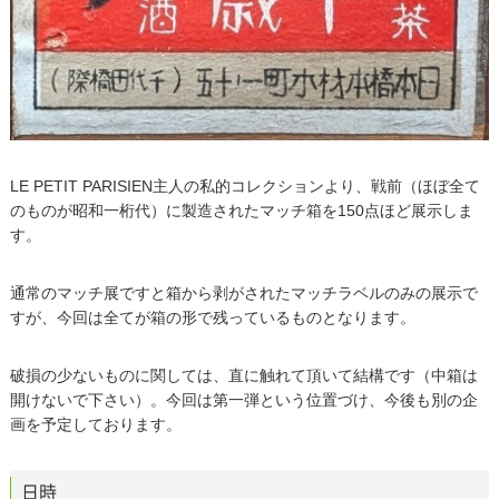
LE PETIT PARISIEN主人の私的コレクションより、戦前（ほぼ全て
のものが昭和一桁代）に製造されたマッチ箱を150点ほど展示しま
す。
通常のマッチ展ですと箱から剥がされたマッチラベルのみの展示で
すが、今回は全てが箱の形で残っているものとなります。
破損の少ないものに関しては、直に触れて頂いて結構です（中箱は
開けないで下さい）。今回は第一弾という位置づけ、今後も別の企
画を予定しております。
日時