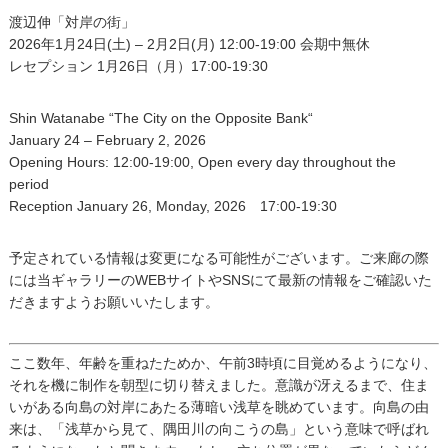
渡辺伸「対岸の街」
2026年1月24日(土) – 2月2日(月) 12:00-19:00 会期中無休
レセプション 1月26日（月）17:00-19:30
Shin Watanabe “The City on the Opposite Bank“
January 24 – February 2, 2026
Opening Hours: 12:00-19:00, Open every day throughout the
period
Reception January 26, Monday, 2026 17:00-19:30
予定されている情報は変更になる可能性がございます。ご来廊の際
には当ギャラリーのWEBサイトやSNSにて最新の情報をご確認いた
だきますようお願いいたします。
ここ数年、年齢を重ねたためか、午前3時頃に目覚めるようになり、
それを機に制作を朝型に切り替えました。意識が冴えるまで、住ま
いがある向島の対岸にあたる薄暗い浅草を眺めています。向島の由
来は、「浅草から見て、隅田川の向こうの島」という意味で呼ばれ