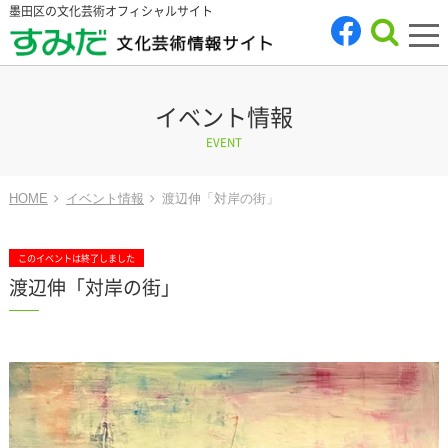
墨田区の文化芸術オフィシャルサイト
tog
nav
イベント情報
EVENT
HOME
イベント情報
渡辺伸「対岸の街」
このイベントは終了しました
渡辺伸「対岸の街」