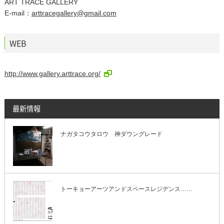
ART TRACE GALLERY
E-mail：
arttracegallery@gmail.com
WEB
http://www.gallery.arttrace.org/
最新情報
ナガタコウタロウ 神ダウングレード
トーキョーアーツアンドスペースレジデンス……