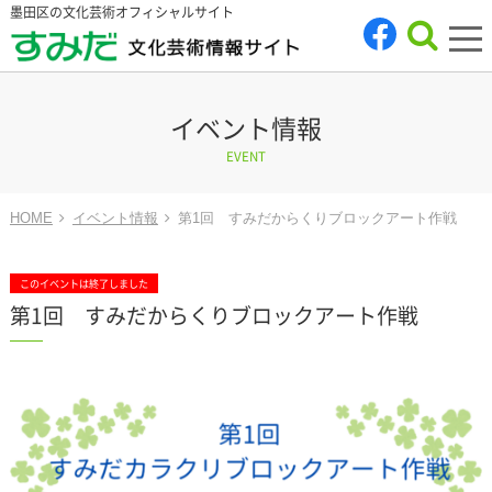
墨田区の文化芸術オフィシャルサイト
tog
nav
イベント情報
EVENT
HOME
イベント情報
第1回 すみだからくりブロックアート作戦
このイベントは終了しました
第1回 すみだからくりブロックアート作戦