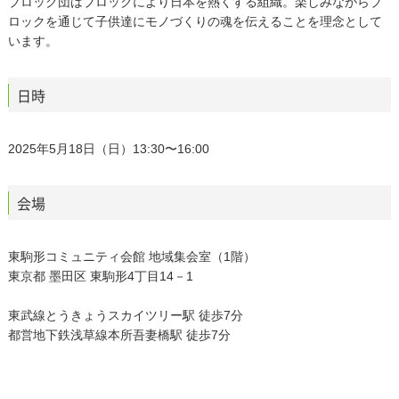
ブロック団はブロックにより日本を熱くする組織。楽しみながらブ
ロックを通じて子供達にモノづくりの魂を伝えることを理念として
います。
日時
2025年5月18日（日）13:30〜16:00
会場
東駒形コミュニティ会館 地域集会室（1階）
東京都 墨田区 東駒形4丁目14－1
東武線とうきょうスカイツリー駅 徒歩7分
都営地下鉄浅草線本所吾妻橋駅 徒歩7分