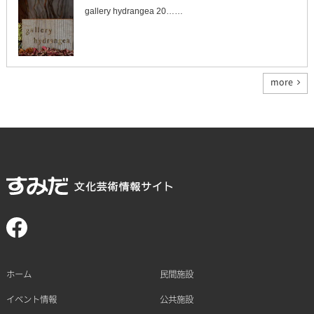
gallery hydrangea 20……
more
ホーム
民間施設
イベント情報
公共施設