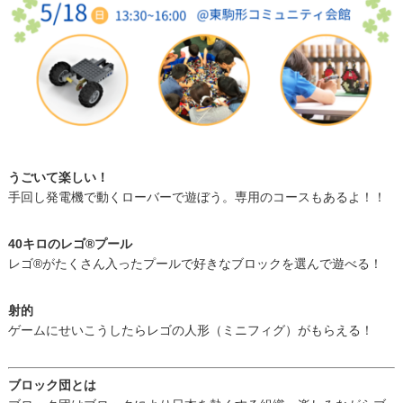
うごいて楽しい！
手回し発電機で動くローバーで遊ぼう。専用のコースもあるよ！！
40キロのレゴ®️プール
レゴ®がたくさん入ったプールで好きなブロックを選んで遊べる！
射的
ゲームにせいこうしたらレゴの人形（ミニフィグ）がもらえる！
ブロック団とは