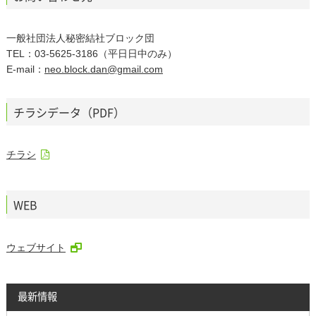
一般社団法人秘密結社ブロック団
TEL：03‐5625‐3186（平日日中のみ）
E-mail：
neo.block.dan@gmail.com
チラシデータ（PDF）
チラシ
WEB
ウェブサイト
最新情報