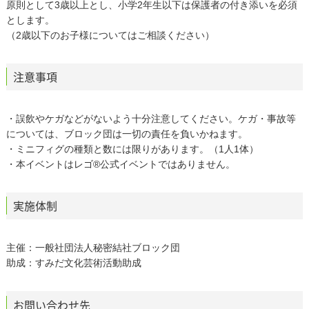
原則として3歳以上とし、小学2年生以下は保護者の付き添いを必須
とします。
（2歳以下のお子様についてはご相談ください）
注意事項
・誤飲やケガなどがないよう十分注意してください。ケガ・事故等
については、ブロック団は一切の責任を負いかねます。
・ミニフィグの種類と数には限りがあります。（1人1体）
・本イベントはレゴ®公式イベントではありません。
実施体制
主催：一般社団法人秘密結社ブロック団
助成：すみだ文化芸術活動助成
お問い合わせ先