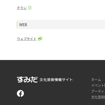
チラシ
WEB
ウェブサイト
ホーム
イベント
アーティ
文化芸術