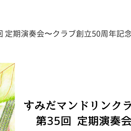
回 定期演奏会〜クラブ創立50周年記