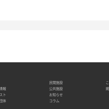
民間施設
情報
公共施設
スト
お知らせ
団体
コラム