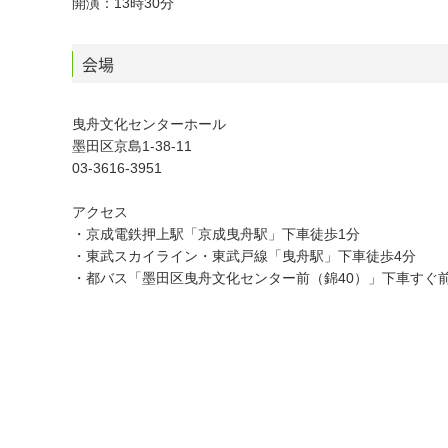
開演：13時30分
会場
曳舟文化センターホール
墨田区京島1-38-11
03-3616-3951
アクセス
・京成電鉄押上駅「京成曳舟駅」下車徒歩1分
・東武スカイライン・東武戸線「曳舟駅」下車徒歩4分
・都バス「墨田区曳舟文化センター前（錦40）」下車すぐ