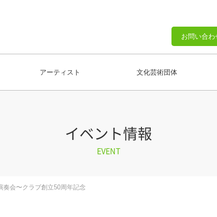
お問い合わ
アーティスト
文化芸術団体
イベント情報
EVENT
期演奏会〜クラブ創立50周年記念