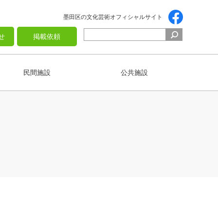
墨田区の文化芸術オフィシャルサイト
せ
掲載依頼
民間施設
公共施設