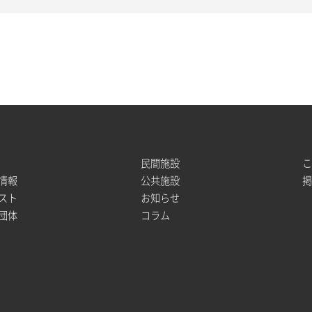
民間施設
情報
公共施設
スト
お知らせ
団体
コラム