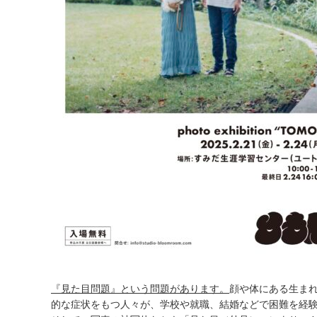
『見た目問題』という問題があります。
顔や体にある生ま
的な症状をもつ人々が、学校や就職、結婚などで困難を経