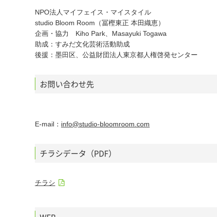
NPO法人マイフェイス・マイスタイル
studio Bloom Room（冨樫東正 本田織恵）
企画・協力 Kiho Park、Masayuki Togawa
助成：すみだ文化芸術活動助成
後援：墨田区、公益財団法人東京都人権啓発センター
お問い合わせ先
E-mail：
info@studio-bloomroom.com
チラシデータ（PDF）
チラシ
WEB