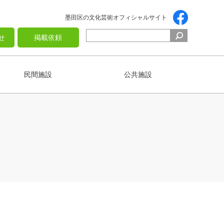
墨田区の文化芸術オフィシャルサイト
せ
掲載依頼
民間施設
公共施設