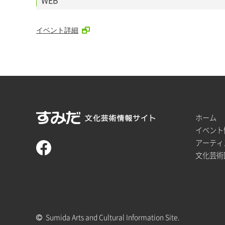
イベント詳細
ホーム
イベント
アーティ
文化芸術
Sumida Arts and Cultural Information Site.