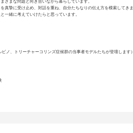
さまざまな問題と向き合いながら暮らしています。
」を真摯に受け止め、対話を重ね、自分たちなりの伝え方を模索してき
人と一緒に考えていけたらと思っています。
アルビノ、トリーチャーコリンズ症候群の当事者モデルたちが登壇します
映