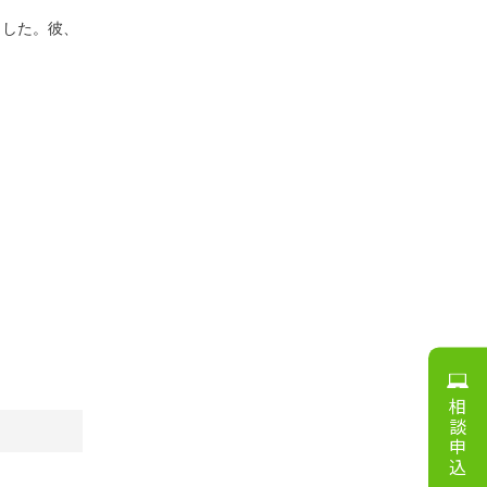
ました。彼、
）
相談申込