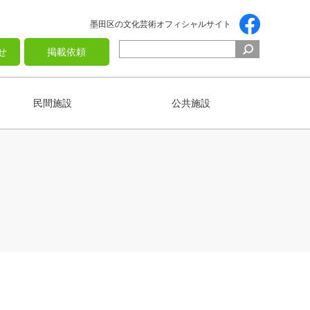
墨田区の文化芸術オフィシャルサイト
せ
掲載依頼
民間施設
公共施設