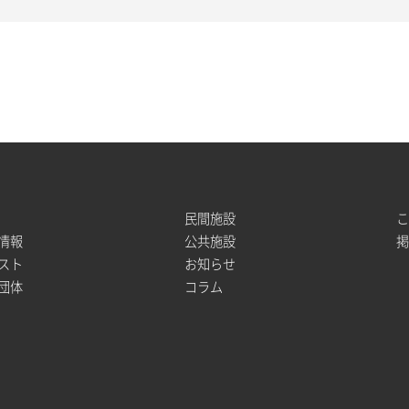
民間施設
情報
公共施設
スト
お知らせ
団体
コラム