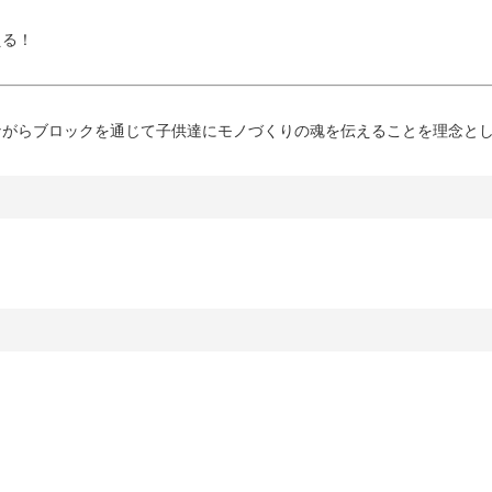
える！
ながらブロックを通じて子供達にモノづくりの魂を伝えることを理念と