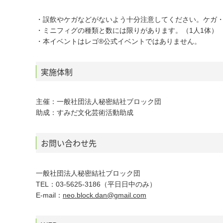
・誤飲やケガなどがないよう十分注意してください。ケガ
・ミニフィグの種類と数には限りがあります。（1人1体）
・本イベントはレゴ®公式イベントではありません。
実施体制
主催：一般社団法人秘密結社ブロック団
助成：すみだ文化芸術活動助成
お問い合わせ先
一般社団法人秘密結社ブロック団
TEL：03‐5625‐3186（平日日中のみ）
E-mail：
neo.block.dan@gmail.com