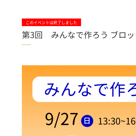
このイベントは終了しました
第3回 みんなで作ろう ブロ