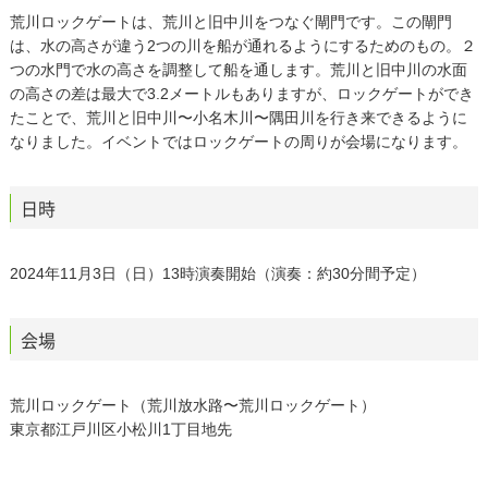
荒川ロックゲートは、荒川と旧中川をつなぐ閘門です。この閘門
は、水の高さが違う2つの川を船が通れるようにするためのもの。２
つの水門で水の高さを調整して船を通します。荒川と旧中川の水面
の高さの差は最大で3.2メートルもありますが、ロックゲートができ
たことで、荒川と旧中川〜小名木川〜隅田川を行き来できるように
なりました。イベントではロックゲートの周りが会場になります。
日時
2024年11月3日（日）13時演奏開始（演奏：約30分間予定）
会場
荒川ロックゲート（荒川放水路〜荒川ロックゲート）
東京都江戸川区小松川1丁目地先