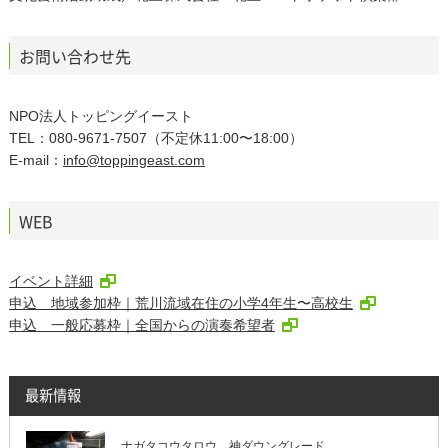
お問い合わせ先
NPO法人トッピングイースト
TEL：080-9671-7507（不定休11:00〜18:00）
E-mail：
info@toppingeast.com
WEB
イベント詳細
申込 地域参加枠｜荒川流域在住の小学4年生〜高校生
申込 一般応募枠｜全国からの演奏希望者
最新情報
ナガタコウタロウ 神ダウングレード