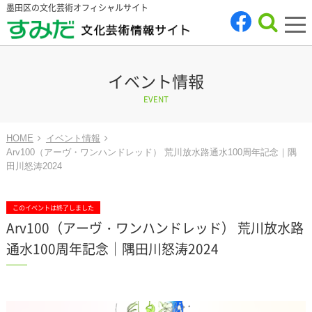
墨田区の文化芸術オフィシャルサイト
tog
nav
イベント情報
EVENT
HOME
イベント情報
Arv100（アーヴ・ワンハンドレッド） 荒川放水路通水100周年記念｜隅
田川怒涛2024
このイベントは終了しました
Arv100（アーヴ・ワンハンドレッド） 荒川放水路
通水100周年記念｜隅田川怒涛2024