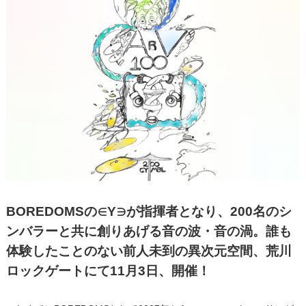
BOREDOMSの∈Y∋が指揮者となり、200名のシ
ンバラーと共に創りあげる音の波・音の渦。誰も
体験したことのない前人未到の異次元空間、荒川
ロックゲートにて11月3日、開催！