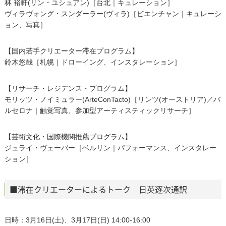
林 裕軒(リン・ユシュアン)［台北｜キュレーション］
ヴィラヴォング・スンダーラー(ヴィラ)［ビエンチャン｜キュレーシ
ョン、写真］
【国内若手クリエーター滞在プログラム】
鈴木悠哉［札幌｜ドローイング、インスタレーション］
【リサーチ・レジデンス・プログラム】
モリッツ・ノイミュラー(ArteConTacto)［リンツ(オーストリア)／バ
ルセロナ｜触覚写真、参加型アーティスティックリサーチ］
【芸術文化・国際機関推薦プログラム】
ジュライ・ヴェーバー［ベルリン｜パフォーマンス、インスタレー
ション］
■滞在クリエーターによるトーク 日英逐次通訳
日時：3月16日(土)、3月17日(日) 14:00-16:00