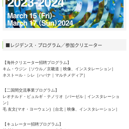
■レジデンス・プログラム／参加クリエーター
【海外クリエーター招聘プログラム】
キム・ウジン［ソウル／京畿道｜映像、インスタレーション］
ネストール・シレ［ハバナ｜マルチメディア］
【二国間交流事業プログラム】
レオナルド・ビュルギ・テノリオ［バーゼル｜インスタレーショ
ン］
毛 友文(マオ・ヨーウェン)［台北｜映像、インスタレーション］
【キュレーター招聘プログラム】