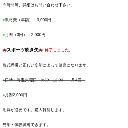
※時間等、詳細はお問い合わせ下さい。
●
教材費（年額）：3,000円
●
月謝（3回）：2,000円
スポーツ吹き矢
★
★
終了しました。
腹式呼吸と正しい姿勢によって健康になります。
●
日時：毎週火曜日 9:30～12:00 月4回
●
月謝2,000円
用具が必要です。購入斡旋します。
見学・体験試射できます。