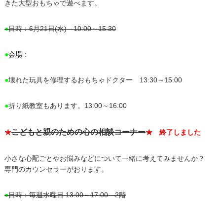
きた大型おもちゃで遊べます。
●
日時：6月21日(水) 10:00～15:30
●
会場
：
●
壊れた玩具を修理するおもちゃドクター 13:30～15:00
●
折り紙教室もあります。13:00～16:00
こどもと親のための心の相談コーナー
★
★
終了しました
小さな心配ごとやお悩みなどについて一緒に考えてみませんか？
専門のカウンセラーがおります。
●
日時：毎週水曜日 13:00～17:00 2階