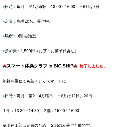
●
日時：毎月 第1水曜日 13:00～16:00 ＊6月は7日
●
定員：先着10名。受付中。
●
場所：3階 会議室
●
参加費：1,500円（お茶・お菓子代含む）
スマート体操クラブ in BIG SHIP
★
★
終了しました。
年齢を重ねても若々しくスマートに！
●
日時：毎月 第2・4月曜日 ＊6月は
12日、26日
１部：13:30～14:30／２部：15:00～16:00
※現在１部は定員のため、２部のみ受付可能です。