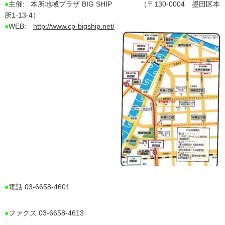
●
主催: 本所地域プラザ BIG SHIP （〒130-0004 墨田区本
所1-13-4）
●
WEB:
http://www.cp-bigship.net/
●
電話 03-6658-4601
●
ファクス 03-6658-4613