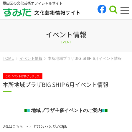
墨田区の文化芸術オフィシャルサイト
tog
nav
イベント情報
EVENT
HOME
イベント情報
本所地域プラザBIG SHIP 6月イベント情報
このイベントは終了しました
本所地域プラザBIG SHIP 6月イベント情報
■
■
地域プラザ主催イベントのご案内
■
■
URLはこちら ＞＞
http://p.tl/c3pE