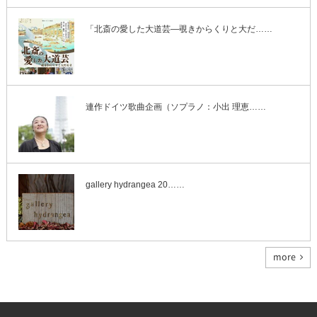
「北斎の愛した大道芸―覗きからくりと大だ……
連作ドイツ歌曲企画（ソプラノ：小出 理恵……
gallery hydrangea 20……
more