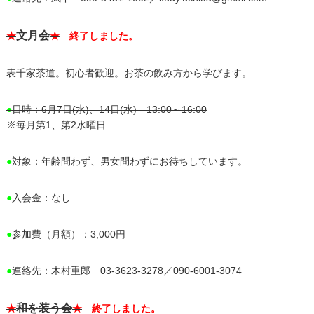
文月会
★
★
終了しました。
表千家茶道。初心者歓迎。お茶の飲み方から学びます。
●
日時：6月7日(水)、14日(水) 13:00～16:00
※毎月第1、第2水曜日
●
対象：年齢問わず、男女問わずにお待ちしています。
●
入会金：なし
●
参加費（月額）：3,000円
●
連絡先：木村重郎 03-3623-3278／090-6001-3074
和を装う会
★
★
終了しました。