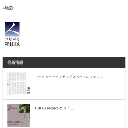
●
地図
最新情報
トーキョーアーツアンドスペースレジデンス……
TOKAS Project Vol.9『……