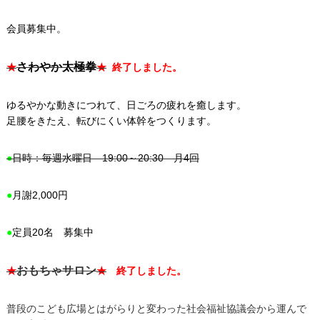
会員募集中。
さわやか太極拳
★
★
終了しました。
ゆるやかな動きにつれて、日ごろの疲れを癒します。
足腰をきたえ、転びにくい体幹をつくります。
●
日時：毎週水曜日 19:00～20:30 月4回
●
月謝2,000円
●
定員20名 募集中
おもちゃサロン
★
★
終了しました。
普段のこども広場とはがらりと変わった社会福祉協議会から運んで