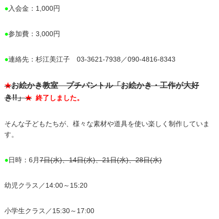
●
入会金：1,000円
●
参加費：3,000円
●
連絡先：杉江美江子 03-3621-7938／090-4816-8343
お絵かき教室 プチパントル「お絵かき・工作が大好
★
き!!」
★
終了しました。
そんな子どもたちが、様々な素材や道具を使い楽しく制作していま
す。
●
日時：6月
7日(水)、14日(水)、21日(水)、28日(水)
幼児クラス／14:00～15:20
小学生クラス／15:30～17:00