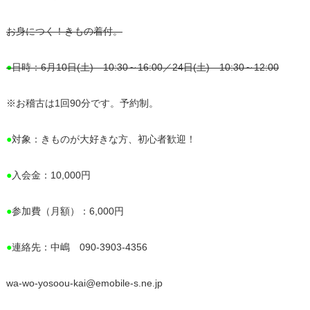
お身につく！きもの着付。
●
日時：6月10日(土) 10:30～16:00／24日(土) 10:30～12:00
※お稽古は1回90分です。予約制。
●
対象：きものが大好きな方、初心者歓迎！
●
入会金：10,000円
●
参加費（月額）：6,000円
●
連絡先：中嶋 090-3903-4356
wa-wo-yosoou-kai@emobile-s.ne.jp