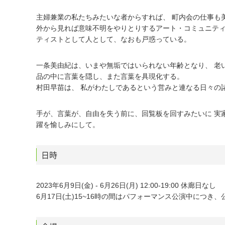
主婦兼業の私たちみたいな者からすれば、 町内会の仕事も
外から見れば意味不明をやりとりするアート・コミュニテ
ティストとして人として、なおも戸惑っている。
一条美由紀は、いまや無垢ではいられない年齢となり、 老
品の中に言葉を隠し、また言葉を具現化する。
村田早苗は、 私がわたしであるという営みと連なる日々の
手が、言葉が、自由を失う前に、回覧板を回すみたいに 実
躍を愉しみにして。
日時
2023年6月9日(金) - 6月26日(月) 12:00-19:00 休廊日なし
6月17日(土)15~16時の間はパフォーマンス公演中につき