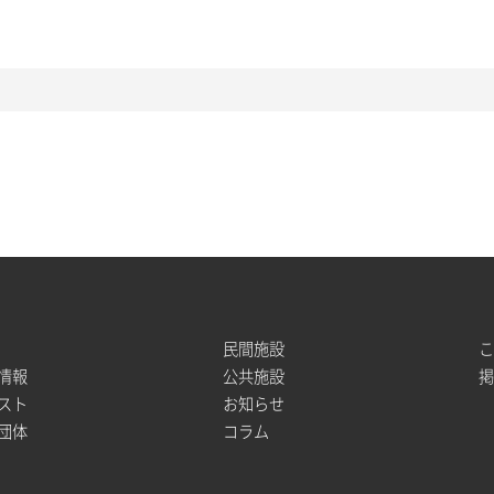
民間施設
情報
公共施設
スト
お知らせ
団体
コラム