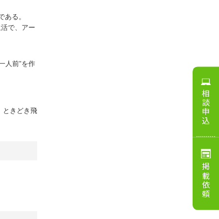
である。
生活で、アー
一人前”を作
相談申込
、ときどき飛
掲載依頼