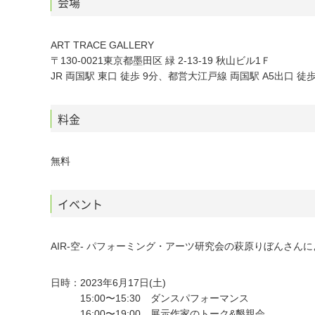
会場
ART TRACE GALLERY
〒130-0021東京都墨田区 緑 2-13-19 秋山ビル1Ｆ
JR 両国駅 東口 徒歩 9分、都営大江戸線 両国駅 A5出口 徒歩
料金
無料
イベント
AIR-空- パフォーミング・アーツ研究会の萩原りぼんさん
日時：2023年6月17日(土)
15:00〜15:30 ダンスパフォーマンス
16:00〜19:00 展示作家のトーク&懇親会