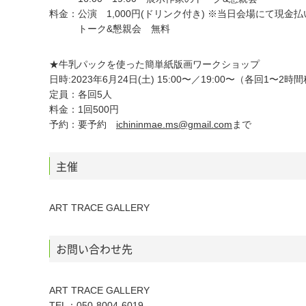
料金：公演 1,000円(ドリンク付き) ※当日会場にて現金払
トーク&懇親会 無料
★牛乳パックを使った簡単紙版画ワークショップ
日時:2023年6月24日(土) 15:00〜／19:00〜（各回1〜2時
定員：各回5人
料金：1回500円
予約：要予約
ichininmae.ms@gmail.com
まで
主催
ART TRACE GALLERY
お問い合わせ先
ART TRACE GALLERY
TEL：050-8004-6019