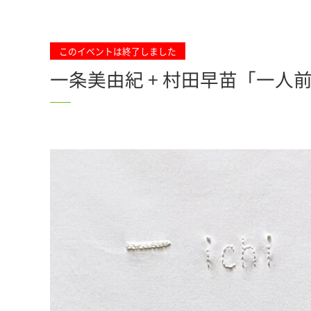
このイベントは終了しました
一条美由紀 + 村田早苗「一人