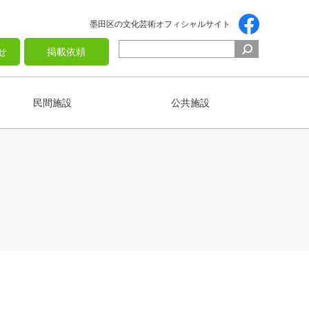
墨田区の文化芸術オフィシャルサイト
せ
掲載依頼
民間施設
公共施設