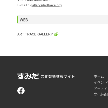
E-mail：
gallery@arttrace.org
WEB
ART TRACE GALLERY
ホーム
イベント
アーティ
文化芸術