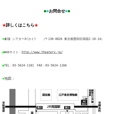
■
■
お問合せ
■
■
詳しくはこちら
★
★
●
劇場 シアターΧ(カイ) （
〒130-0026 東京都墨田区両国2-10-14）
●
Webサイト：
http://www.theaterx.jp/
●
TEL：03-5624-1181 FAX：03-5624-1166
●
地図：