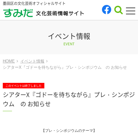
墨田区の文化芸術オフィシャルサイト
tog
nav
イベント情報
EVENT
HOME
イベント情報
シアターX『ゴドーを待ちながら』プレ・シンポジウム の お知らせ
このイベントは終了しました
シアターX『ゴドーを待ちながら』プレ・シンポジ
ウム の お知らせ
【プレ・シンポジウムのテーマ】