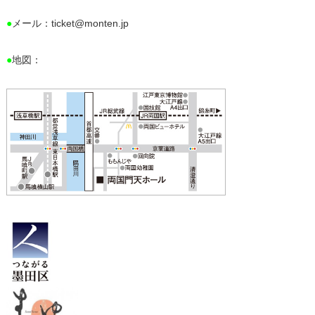
●
メール：ticket@monten.jp
●
地図：