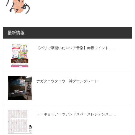
最新情報
【パリで華開いたロシア音楽】赤坂ウインド……
ナガタコウタロウ 神ダウングレード
トーキョーアーツアンドスペースレジデンス……