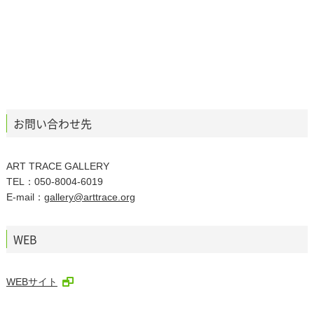
お問い合わせ先
ART TRACE GALLERY
TEL：050-8004-6019
E-mail：
gallery@arttrace.org
WEB
WEBサイト