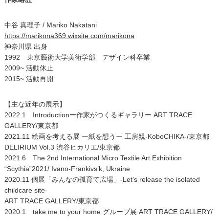
中谷 真理子 / Mariko Nakatani
https://marikona369.wixsite.com/marikona
神奈川県 出身
1992 東京藝術大学美術学部 デザイン科卒業
2009~ 活動休止
2015~ 活動再開
【主な近年の展示】
2022.1 Introductionー作家がつくるギャラリー ART TRACE
GALLERY/東京都
2021.11 絵画を考える展 ー紙を想うー 工房親-KoboCHIKA-/東京都
DELIRIUM Vol.3 渋谷ヒカリエ/東京都
2021.6 The 2nd International Micro Textile Art Exhibition
“Scythia”2021/ Ivano-Frankivs’k, Ukraine
2020.11 個展「みんなの孤育て広場」-Let’s release the isolated
childcare site-
ART TRACE GALLERY/東京都
2020.1 take me to your home グループ展 ART TRACE GALLERY/