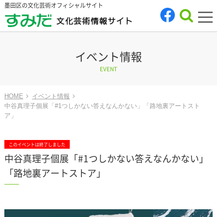
墨田区の文化芸術オフィシャルサイト
tog
nav
イベント情報
EVENT
HOME
イベント情報
中谷真理子個展「#1つしかない答えなんかない」「路地裏アートスト
ア」
このイベントは終了しました
中谷真理子個展「#1つしかない答えなんかない」
「路地裏アートストア」