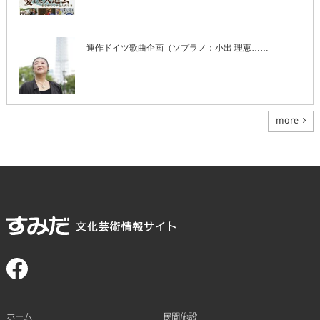
連作ドイツ歌曲企画（ソプラノ：小出 理恵……
more
ホーム
民間施設