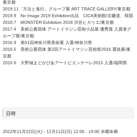
東京都
2019.11「方法と進行」グループ展 ART TRACE GALLERY/東京都
2019.9 No Image 2019 Exhibition出品 CICA美術館/京畿道、韓国
2018.7 MONSTER Exhibition 2018 渋谷ヒカリエ/東京都
2017.4 美術公募団体 アートイマジン芸術小品展 優秀賞 入賞者グ
ループ展/東京都
2016.9 第51回神奈川県美術展 入選/神奈川県
2016.5 美術公募団体 第2回アートイマジン芸術祭2016 選抜展/東
京都
2015.6 大野城まどかぴあアートビエンナーレ2015 入選/福岡県
日時
2022年11月22日(火) - 12月11日(日) 12:00 - 19:00 水曜休廊