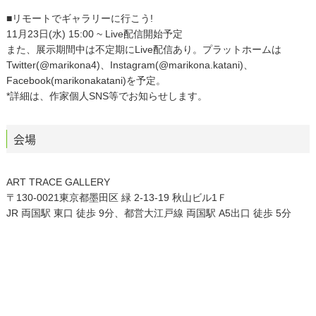
■リモートでギャラリーに行こう!
11月23日(水) 15:00 ~ Live配信開始予定
また、展示期間中は不定期にLive配信あり。プラットホームは
Twitter(@marikona4)、Instagram(@marikona.katani)、
Facebook(marikonakatani)を予定。
*詳細は、作家個人SNS等でお知らせします。
会場
ART TRACE GALLERY
〒130-0021東京都墨田区 緑 2-13-19 秋山ビル1Ｆ
JR 両国駅 東口 徒歩 9分、都営大江戸線 両国駅 A5出口 徒歩 5分