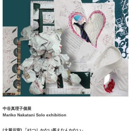
中谷真理子個展
Mariko Nakatani Solo exhibition
[大展示室] 「#1つしかない答えなんかない」