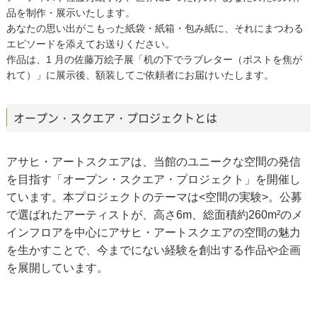
品を制作・展示いたします。
あなたの思い出がこもった紙袋・紙箱・包み紙に、それにまつわる
エピソードを添えてお送りください。
作品は、1 月の佐藤万絵子展「机の下でラブレター（ポストを焦が
れて）」に展示後、額装してご依頼者にお届けいたします。
オープン・スクエア・プロジェクトとは
アサヒ・アートスクエアは、当館のユニークな空間の発信
を目指す「オープン・スクエア・プロジェクト」を開催し
ています。本プロジェクトのテーマは<空間の実験>。公募
で選ばれたアーティストが、高さ6m、総面積約260m²のメ
インフロアを中心にアサヒ・アートスクエアの空間の魅力
を生かすことで、今までにない経験を創出する作品や企画
を展開しています。