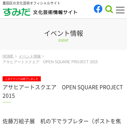
墨田区の文化芸術オフィシャルサイト
tog
nav
イベント情報
EVENT
HOME
イベント情報
アサヒアートスクエア OPEN SQUARE PROJECT 2015
このイベントは終了しました
アサヒアートスクエア OPEN SQUARE PROJECT
2015
佐藤万絵子展 机の下でラブレター（ポストを焦