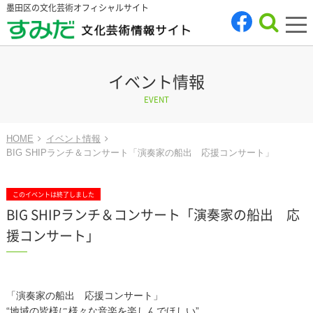
墨田区の文化芸術オフィシャルサイト
tog
nav
イベント情報
EVENT
HOME
イベント情報
BIG SHIPランチ＆コンサート「演奏家の船出 応援コンサート」
このイベントは終了しました
BIG SHIPランチ＆コンサート「演奏家の船出 応
援コンサート」
「演奏家の船出 応援コンサート」
“地域の皆様に様々な音楽を楽しんでほしい”