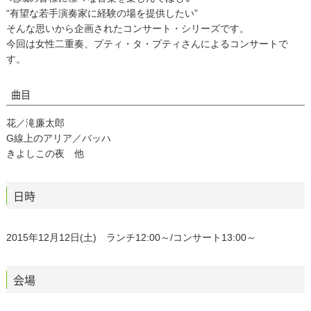
“有望な若手演奏家に経験の場を提供したい”
そんな思いから企画されたコンサート・シリーズです。
今回は女性二重奏、プティ・タ・プティさんによるコンサートで
す。
曲目
花／滝廉太郎
G線上のアリア／バッハ
きよしこの夜 他
日時
2015年12月12日(土) ランチ12:00～/コンサート13:00～
会場