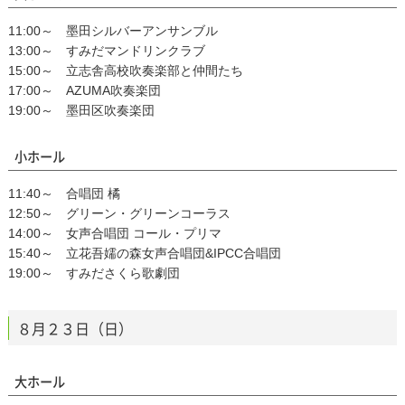
11:00～ 墨田シルバーアンサンブル
13:00～ すみだマンドリンクラブ
15:00～ 立志舎高校吹奏楽部と仲間たち
17:00～ AZUMA吹奏楽団
19:00～ 墨田区吹奏楽団
小ホール
11:40～ 合唱団 橘
12:50～ グリーン・グリーンコーラス
14:00～ 女声合唱団 コール・プリマ
15:40～ 立花吾嬬の森女声合唱団&IPCC合唱団
19:00～ すみださくら歌劇団
８月２３日（日）
大ホール