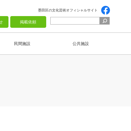
墨田区の文化芸術オフィシャルサイト
せ
掲載依頼
民間施設
公共施設