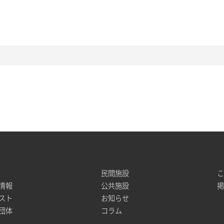
民間施設
情報
公共施設
スト
お知らせ
団体
コラム