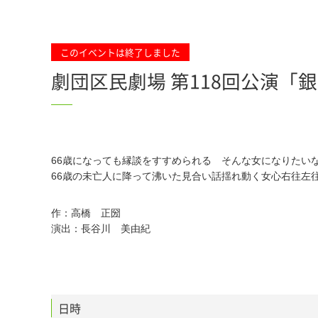
このイベントは終了しました
劇団区民劇場 第118回公演「
66歳になっても縁談をすすめられる そんな女になりたい
66歳の未亡人に降って沸いた見合い話揺れ動く女心右往左
作：高橋 正圀
演出：長谷川 美由紀
日時