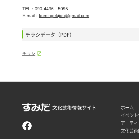
TEL：090-4436－5095
E-mail：
kumingekijou@gmail.com
チラシデータ（PDF）
チラシ
ホーム
イベント
アーティ
文化芸術