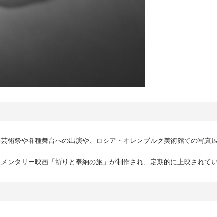
福芸術祭や各種舞台への出演や、ロシア・オレンブルク美術館での写真
ュメンタリー映画「祈りと奉納の旅」が制作され、定期的に上映されて