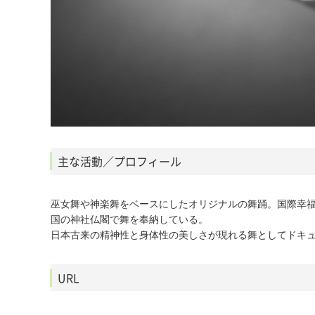
主な活動／プロフィール
巫女舞や神楽舞をベースにしたオリジナルの舞踊。国際幸
国の神社仏閣で舞を奉納している。
日本古来の精神性と身体性の美しさが現れる舞としてドキ
URL