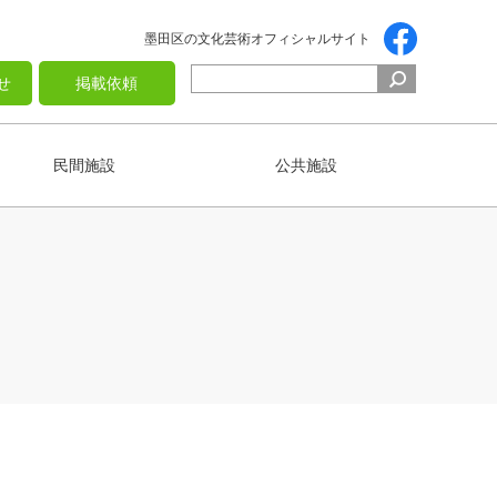
墨田区の文化芸術オフィシャルサイト
せ
掲載依頼
民間施設
公共施設