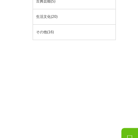
古典芸能(5)
生活文化(20)
その他(16)