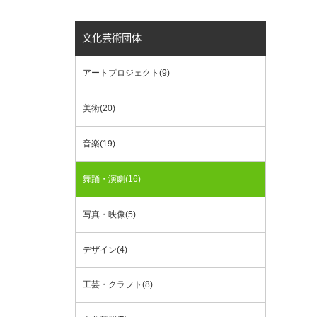
文化芸術団体
アートプロジェクト(9)
美術(20)
音楽(19)
舞踊・演劇(16)
写真・映像(5)
デザイン(4)
工芸・クラフト(8)