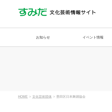
お知らせ
イベント情報
HOME
文化芸術団体
墨田区日本舞踊協会