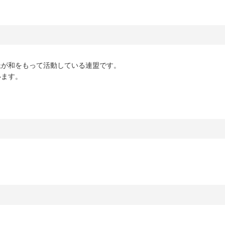
派が和をもって活動している連盟です。
います。