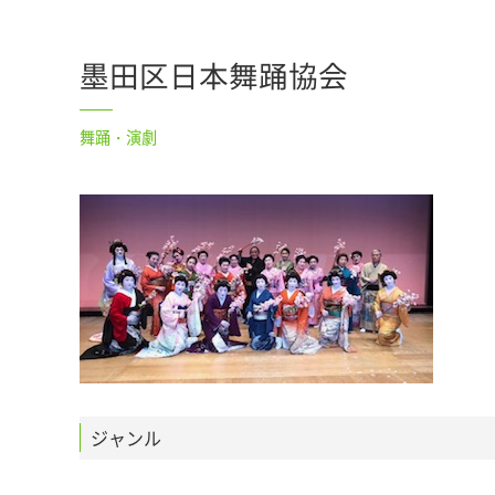
墨田区日本舞踊協会
舞踊・演劇
ジャンル