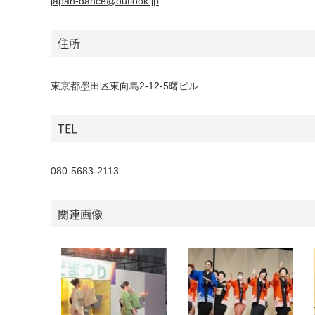
japan-dance@outlook.jp
住所
東京都墨田区東向島2-12-5曙ビル
TEL
080-5683-2113
関連画像