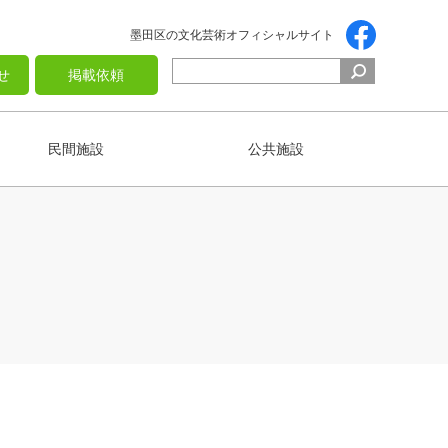
墨田区の文化芸術オフィシャルサイト
せ
掲載依頼
民間施設
公共施設