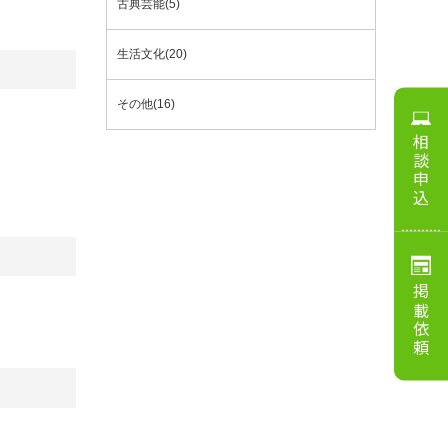
古典芸能(5)
生活文化(20)
その他(16)
相談申込
掲載依頼