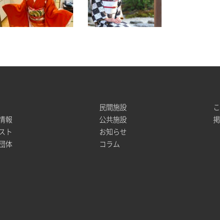
民間施設
情報
公共施設
スト
お知らせ
団体
コラム