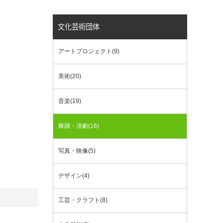
文化芸術団体
アートプロジェクト(9)
美術(20)
音楽(19)
舞踊・演劇(16)
写真・映像(5)
デザイン(4)
工芸・クラフト(8)