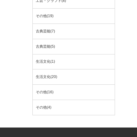
工芸・クラフト(8)
その他(19)
古典芸能(7)
古典芸能(5)
生活文化(1)
生活文化(20)
その他(16)
その他(4)