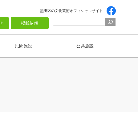
墨田区の文化芸術オフィシャルサイト
せ
掲載依頼
民間施設
公共施設