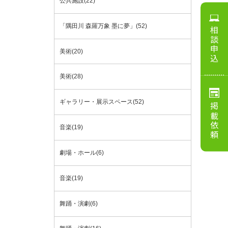
公共施設(22)
「隅田川 森羅万象 墨に夢」(52)
相談申込
美術(20)
美術(28)
ギャラリー・展示スペース(52)
掲載依頼
音楽(19)
劇場・ホール(6)
音楽(19)
舞踊・演劇(6)