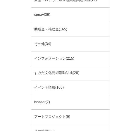
新型コロナウイルス感染症関連情報(12)
spnav(39)
助成金・補助金(165)
その他(34)
インフォメーション(215)
すみだ文化芸術活動助成(28)
イベント情報(105)
header(7)
アートプロジェクト(9)