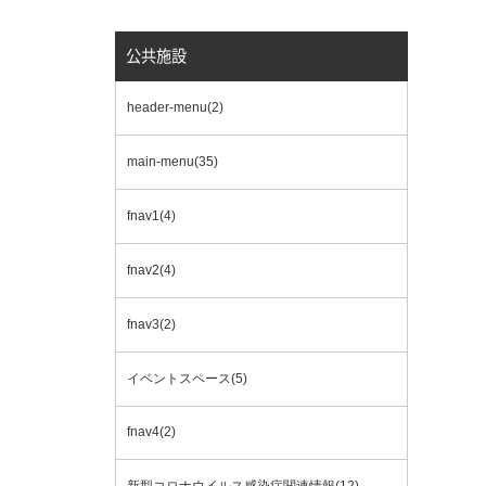
公共施設
header-menu(2)
main-menu(35)
fnav1(4)
fnav2(4)
fnav3(2)
イベントスペース(5)
fnav4(2)