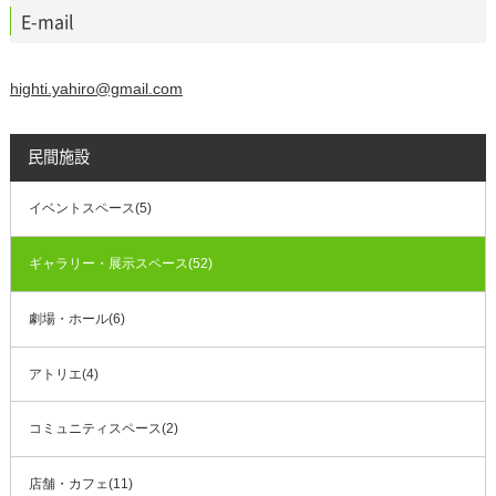
E-mail
highti.yahiro@gmail.com
民間施設
イベントスペース(5)
ギャラリー・展示スペース(52)
劇場・ホール(6)
アトリエ(4)
コミュニティスペース(2)
店舗・カフェ(11)