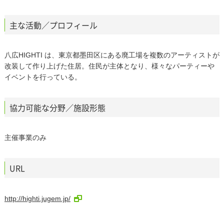
主な活動／プロフィール
八広HIGHTI は、東京都墨田区にある廃工場を複数のアーティストが
改装して作り上げた住居。住民が主体となり、様々なパーティーや
イベントを行っている。
協力可能な分野／施設形態
主催事業のみ
URL
http://highti.jugem.jp/