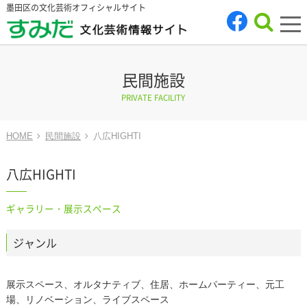
墨田区の文化芸術オフィシャルサイト
tog
nav
民間施設
PRIVATE FACILITY
HOME
民間施設
八広HIGHTI
八広HIGHTI
ギャラリー・展示スペース
ジャンル
展示スペース、オルタナティブ、住居、ホームパーティー、元工
場、リノベーション、ライブスペース