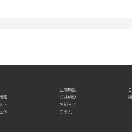
民間施設
情報
公共施設
スト
お知らせ
団体
コラム