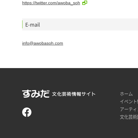
https://twitter.com/awoba_soh
E-mail
info@awobasoh.com
ホーム
イベント
アーティ
文化芸術