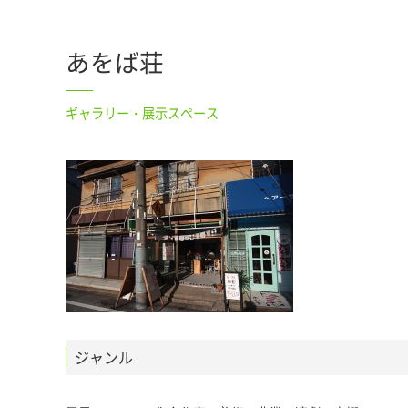
あをば荘
ギャラリー・展示スペース
ジャンル