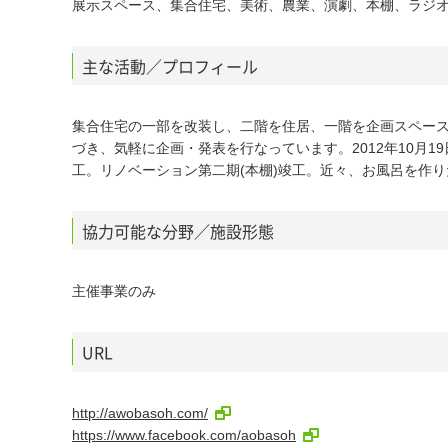
展示スペース、集合住宅、美術、農業、演劇、本棚、ラジ
主な活動／プロフィール
集合住宅の一部を改装し、二階を住居、一階を企画スペー
づき、気軽に企画・発表を行なっています。2012年10月1
工。リノベーション第二期(本棚)竣工。近々、お風呂を作り
協力可能な分野／施設形態
主催事業のみ
URL
http://awobasoh.com/
https://www.facebook.com/aobasoh