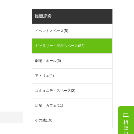
民間施設
イベントスペース(5)
ギャラリー・展示スペース(52)
劇場・ホール(6)
アトリエ(4)
コミュニティスペース(2)
店舗・カフェ(11)
その他(19)
相談申込