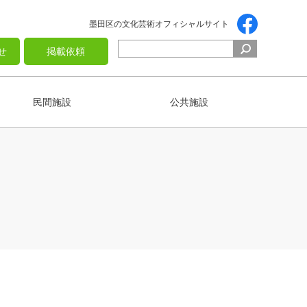
墨田区の文化芸術オフィシャルサイト
せ
掲載依頼
民間施設
公共施設