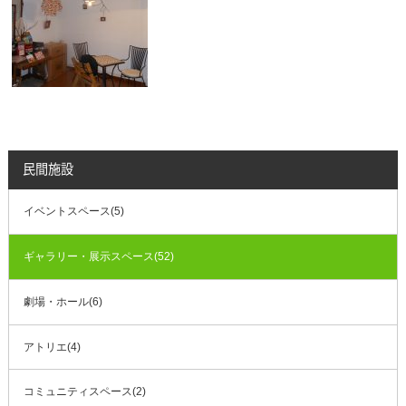
民間施設
イベントスペース(5)
ギャラリー・展示スペース(52)
劇場・ホール(6)
アトリエ(4)
コミュニティスペース(2)