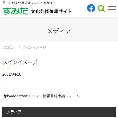
墨田区の文化芸術オフィシャルサイト
tog
nav
メディア
HOME
メインイメージ
メインイメージ
2021/04/10
Uploaded from イベント情報登録申請フォーム
メディア