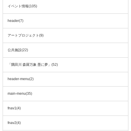
イベント情報(105)
header(7)
アートプロジェクト(9)
公共施設(22)
「隅田川 森羅万象 墨に夢」(52)
header-menu(2)
main-menu(35)
fnav1(4)
fnav2(4)