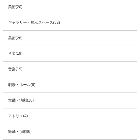
美術(20)
ギャラリー・展示スペース(52)
美術(28)
音楽(19)
音楽(19)
劇場・ホール(6)
舞踊・演劇(16)
アトリエ(4)
舞踊・演劇(6)