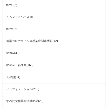
fnav3(2)
イベントスペース(5)
fnav4(2)
新型コロナウイルス感染症関連情報(12)
spnav(39)
助成金・補助金(165)
その他(34)
インフォメーション(215)
すみだ文化芸術活動助成(28)