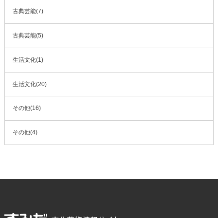
古典芸能(7)
古典芸能(5)
生活文化(1)
生活文化(20)
その他(16)
その他(4)