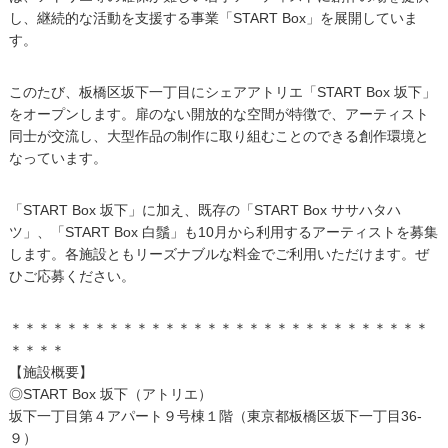
し、継続的な活動を支援する事業「START Box」を展開していま
す。
このたび、板橋区坂下一丁目にシェアアトリエ「START Box 坂下」
をオープンします。扉のない開放的な空間が特徴で、アーティスト
同士が交流し、大型作品の制作に取り組むことのできる創作環境と
なっています。
「START Box 坂下」に加え、既存の「START Box ササハタハ
ツ」、「START Box 白鬚」も10月から利用するアーティストを募集
します。各施設ともリーズナブルな料金でご利用いただけます。ぜ
ひご応募ください。
＊＊＊＊＊＊＊＊＊＊＊＊＊＊＊＊＊＊＊＊＊＊＊＊＊＊＊＊＊＊
＊＊＊＊
【施設概要】
◎START Box 坂下（アトリエ）
坂下一丁目第４アパート９号棟１階（東京都板橋区坂下一丁目36-
９）