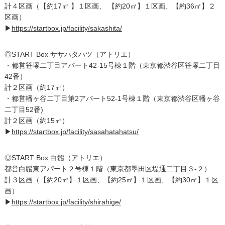
計４区画（【約17㎡ 】１区画、 【約20㎡】１区画、【約36㎡】２
区画）
▶
https://startbox.jp/facility/sakashita/
◎START Box ササハタハツ（アトリエ）
・都営笹塚二丁目アパート42-15号棟１階（東京都渋谷区笹塚二丁目
42番）
計２区画（約17㎡）
・都営幡ヶ谷二丁目第2アパート52-1号棟１階（東京都渋谷区幡ヶ谷
二丁目52番)
計２区画（約15㎡）
▶
https://startbox.jp/facility/sasahatahatsu/
◎START Box 白鬚（アトリエ）
都営白鬚東アパート２号棟１階（東京都墨田区堤通二丁目３-２）
計３区画（【約20㎡】１区画、【約25㎡】１区画、【約30㎡】１区
画）
▶
https://startbox.jp/facility/shirahige/