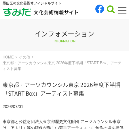
墨田区の文化芸術オフィシャルサイト
tog
nav
インフォメーション
INFORMATION
HOME
その他
東京都・アーツカウンシル東京 2026年度下半期「START Box」アーテ
ィスト募集
東京都・アーツカウンシル東京 2026年度下半期
「START Box」アーティスト募集
2026/07/01
東京都と公益財団法人東京都歴史文化財団 アーツカウンシル東京
は、アトリエ等の確保が難しい若手アーティストに創作の場を提供