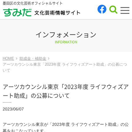
墨田区の文化芸術オフィシャルサイト
tog
nav
インフォメーション
INFORMATION
HOME
助成金・補助金
アーツカウンシル東京「2023年度 ライフウィズアート助成」の公募につ
いて
アーツカウンシル東京「2023年度 ライフウィズア
ート助成」の公募について
2023/06/07
アーツカウンシル東京が「2023年度 ライフウィズアート助成」の公
募をおこなっています。