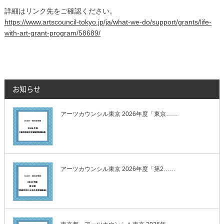
詳細はリンク先をご確認ください。
https://www.artscouncil-tokyo.jp/ja/what-we-do/support/grants/life-
with-art-grant-program/58689/
お知らせ
アーツカウンシル東京 2026年度「東京……
アーツカウンシル東京 2026年度「第2……