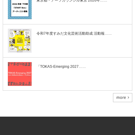
東京都・アーツカウンシル東京 2026年……
令和7年度すみだ文化芸術活動助成 活動報……
「TOKAS-Emerging 2027……
more