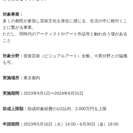
対象事業：
多くの都民が参加し芸術文化を身近に感じる、生活の中に根付くこ
とに繋がる事業。
ただし、同時代のアーティストやアート作品等と触れ合う場がある
こと
対象分野：
視覚芸術（ビジュアルアート）全般。※異分野との協働
も可。
実施場所：
東京都内
実施期間：
2023年9月1日〜2024年8月31日
助成上限額：
助成対象経費の1/2以内、2,000万円を上限
申請期間：
2023年5月16日（火）14:00～6月30日（金）18:00