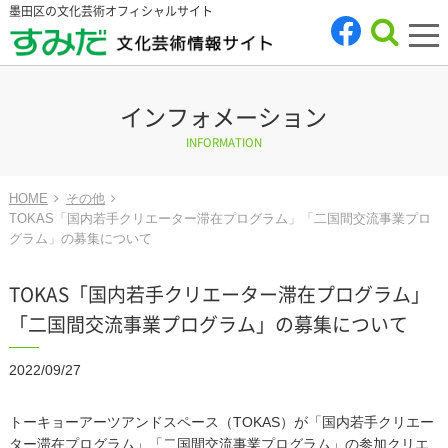
墨田区の文化芸術オフィシャルサイト
tog
nav
インフォメーション
INFORMATION
HOME
その他
TOKAS「国内若手クリエーター滞在プログラム」「二国間交流事業プロ
グラム」の募集について
TOKAS「国内若手クリエーター滞在プログラム」
「二国間交流事業プログラム」の募集について
2022/09/27
トーキョーアーツアンドスペース（TOKAS）が「国内若手クリエー
ター滞在プログラム」「二国間交流事業プログラム」の参加クリエ