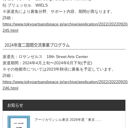
6) ブリュッセル WIELS
※派遣先により募集分野、サポート内容、期間が異なります。
詳細：
https://www.tokyoartsandspace.jp/archive/application/2022/20220920
245.html
2024年度二国間交流事業プログラム
派遣先：ロサンゼルス 18th Street Arts Center
派遣期間：2024年4月上旬〜2024年6月下旬(予定)
※その他都市については2023年秋頃に募集を予定しています。
詳細：
https://www.tokyoartsandspace.jp/archive/application/2022/20220920
246.html
お知らせ
アーツカウンシル東京 2026年度「東京……