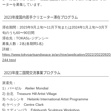
ーターを募集しています。
2023年度国内若手クリエーター滞在プログラム
滞在期間：2023年9月上旬〜11月下旬または2024年1月上旬〜3月下
旬のうち60〜90日間
滞在先：TOKASレジデンシー
募集人数：2名(各期間1名)
詳細：
https://www.tokyoartsandspace.jp/archive/application/2022/20220920
244.html
2023年度二国間交流事業プログラム
派遣先：
1）バーゼル Atelier Mondial
2) 台北 Treasure Hill Artist Village
3) ヘルシンキ Helsinki International Artist Programme
4) ケベック Centre Clark
5) エディンバラ Edinburgh Sculpture Workshop