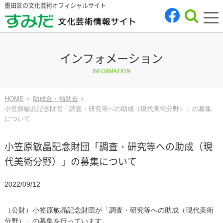
墨田区の文化芸術オフィシャルサイト
tog
nav
インフォメーション
INFORMATION
HOME
助成金・補助金
小笠原敏晶記念財団「調査・研究等への助成（現代美術分野）」の募集
について
小笠原敏晶記念財団「調査・研究等への助成（現
代美術分野）」の募集について
2022/09/12
（公財）小笠原敏晶記念財団が「調査・研究等への助成（現代美術
分野）」の募集を行っています。