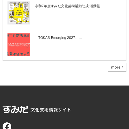
令和7年度すみだ文化芸術活動助成 活動報……
「TOKAS-Emerging 2027……
more