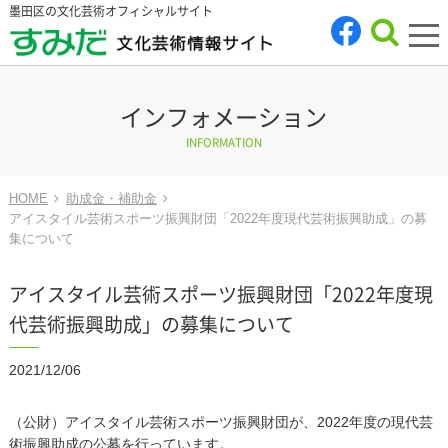
墨田区の文化芸術オフィシャルサイト
tog
nav
インフォメーション
INFORMATION
HOME
助成金・補助金
アイスタイル芸術スポーツ振興財団「2022年度現代芸術振興助成」の募
集について
アイスタイル芸術スポーツ振興財団「2022年度現
代芸術振興助成」の募集について
2021/12/06
（公財）アイスタイル芸術スポーツ振興財団が、2022年度の現代芸
術振興助成の公募を行っています。