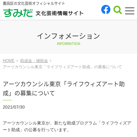
墨田区の文化芸術オフィシャルサイト
tog
nav
インフォメーション
INFORMATION
HOME
助成金・補助金
アーツカウンシル東京「ライフウィズアート助成」の募集について
アーツカウンシル東京「ライフウィズアート助
成」の募集について
2021/07/30
アーツカウンシル東京が、新たな助成プログラム「ライフウィズア
ート助成」の公募を行っています。