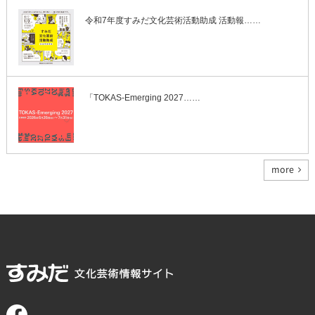
令和7年度すみだ文化芸術活動助成 活動報……
「TOKAS-Emerging 2027……
more