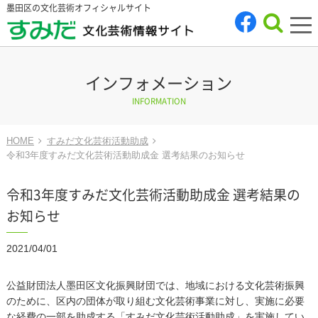
墨田区の文化芸術オフィシャルサイト
tog
nav
インフォメーション
INFORMATION
HOME
すみだ文化芸術活動助成
令和3年度すみだ文化芸術活動助成金 選考結果のお知らせ
令和3年度すみだ文化芸術活動助成金 選考結果の
お知らせ
2021/04/01
公益財団法人墨田区文化振興財団では、地域における文化芸術振興
のために、区内の団体が取り組む文化芸術事業に対し、実施に必要
な経費の一部を助成する「すみだ文化芸術活動助成」を実施してい