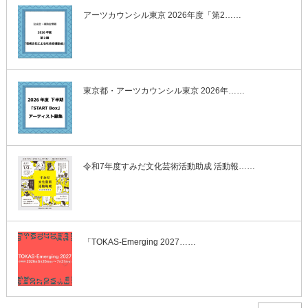
アーツカウンシル東京 2026年度「第2……
東京都・アーツカウンシル東京 2026年……
令和7年度すみだ文化芸術活動助成 活動報……
「TOKAS-Emerging 2027……